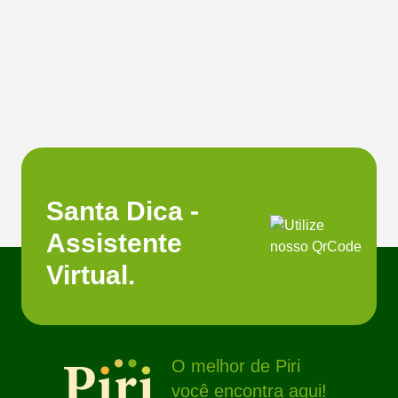
Santa Dica -
Assistente
Virtual.
O melhor de Piri
você encontra aqui!