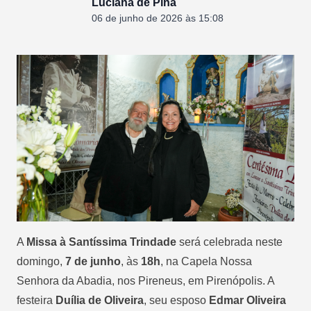
Luciana de Pina
06 de junho de 2026 às 15:08
A
Missa à Santíssima Trindade
será celebrada neste
domingo,
7 de junho
, às
18h
, na Capela Nossa
Senhora da Abadia, nos Pireneus, em Pirenópolis. A
festeira
Duília de Oliveira
, seu esposo
Edmar Oliveira