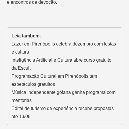
e encontros de devoção.
Leia também:
Lazer em Pirenópolis celebra dezembro com festas
e cultura
Inteligência Artificial e Cultura abre curso gratuito
da Escult
Programação Cultural em Pirenópolis tem
espetáculos gratuitos
Música independente goiana ganha programa com
mentorias
Edital de turismo de experiência recebe propostas
até 13/08