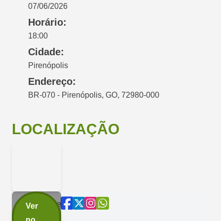
07/06/2026
Horário:
18:00
Cidade:
Pirenópolis
Endereço:
BR-070 - Pirenópolis, GO, 72980-000
LOCALIZAÇÃO
Compartilhe
Ver
agora:
no