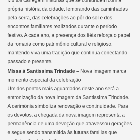
Muitos carregam histórias que se confundem com a
própria história da cidade, lembrando das caminhadas
pela serra, das celebrações ao pôr do sol e dos
encontros familiares realizados durante o período
festivo. A cada ano, a presença dos fiéis reforça o papel
da romaria como patrimônio cultural e religioso,
mantendo viva uma tradição que continua conectando
passado e presente.
Missa à Santíssima Trindade –
Nova imagem marca
momento especial da celebração
Um dos pontos mais aguardados deste ano será a
entronização da nova imagem da Santíssima Trindade.
A cerimônia simboliza renovação e continuidade. Para
os devotos, a chegada da nova imagem representa a
permanência de uma devoção que atravessou gerações
e segue sendo transmitida às futuras famílias que