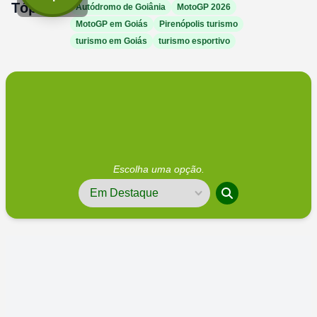
Tópicos:
Autódromo de Goiânia
MotoGP 2026
MotoGP em Goiás
Pirenópolis turismo
turismo em Goiás
turismo esportivo
Escolha uma opção.