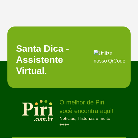
Santa Dica -
Assistente
Virtual.
O melhor de Piri
você encontra aqui!
Notícias, Histórias e muito
++++