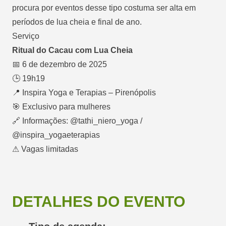
procura por eventos desse tipo costuma ser alta em
períodos de lua cheia e final de ano.
Serviço
Ritual do Cacau com Lua Cheia
📅 6 de dezembro de 2025
🕒 19h19
📍 Inspira Yoga e Terapias – Pirenópolis
🎯 Exclusivo para mulheres
🔗 Informações: @tathi_niero_yoga /
@inspira_yogaeterapias
⚠ Vagas limitadas
DETALHES DO EVENTO