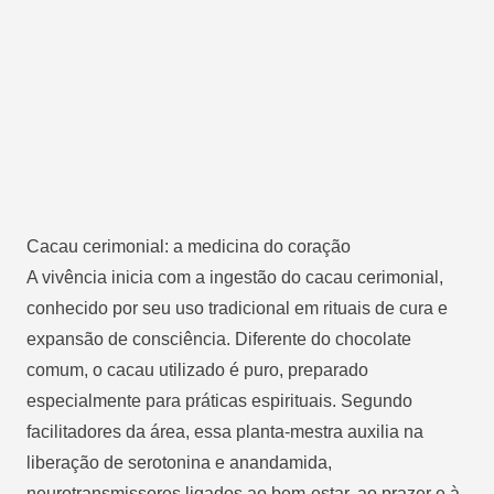
Cacau cerimonial: a medicina do coração
A vivência inicia com a ingestão do cacau cerimonial,
conhecido por seu uso tradicional em rituais de cura e
expansão de consciência. Diferente do chocolate
comum, o cacau utilizado é puro, preparado
especialmente para práticas espirituais. Segundo
facilitadores da área, essa planta-mestra auxilia na
liberação de serotonina e anandamida,
neurotransmissores ligados ao bem-estar, ao prazer e à