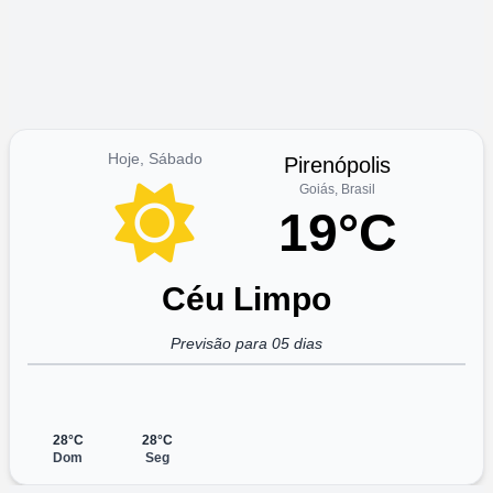
Hoje, Sábado
Pirenópolis
Goiás, Brasil
19°C
Céu Limpo
Previsão para 05 dias
28°C
28°C
Dom
Seg