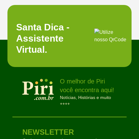
Santa Dica -
Assistente
Virtual.
O melhor de Piri
você encontra aqui!
Notícias, Histórias e muito
++++
NEWSLETTER