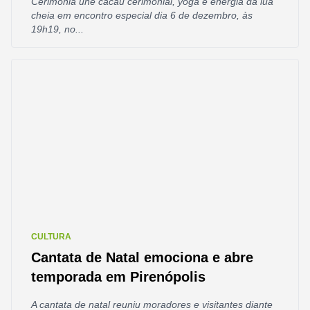
Cerimônia une cacau cerimonial, yoga e energia da lua
cheia em encontro especial dia 6 de dezembro, às
19h19, no...
CULTURA
Cantata de Natal emociona e abre
temporada em Pirenópolis
A cantata de natal reuniu moradores e visitantes diante