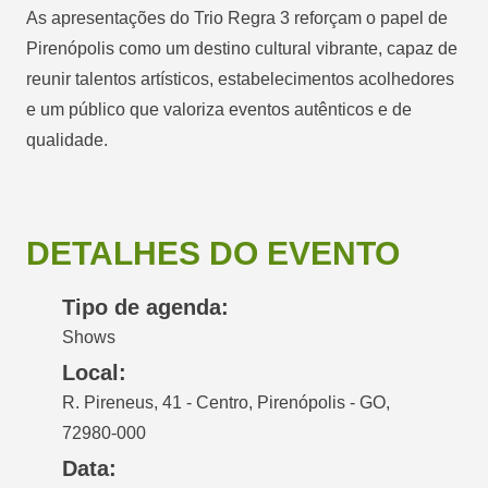
As apresentações do Trio Regra 3 reforçam o papel de
Pirenópolis como um destino cultural vibrante, capaz de
reunir talentos artísticos, estabelecimentos acolhedores
e um público que valoriza eventos autênticos e de
qualidade.
DETALHES DO EVENTO
Tipo de agenda:
Shows
Local:
R. Pireneus, 41 - Centro, Pirenópolis - GO,
72980-000
Data: