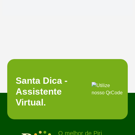
Santa Dica -
Assistente
Virtual.
O melhor de Piri