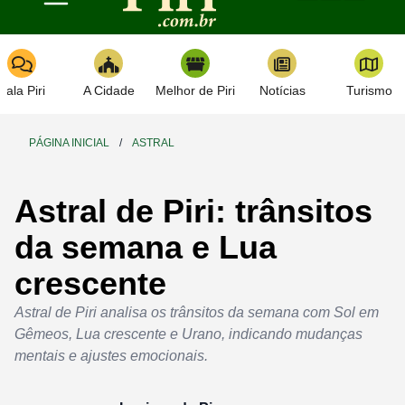
Toggle navigation
Fala Piri
A Cidade
Melhor de Piri
Notícias
Turismo
PÁGINA INICIAL
/
ASTRAL
Astral de Piri: trânsitos
da semana e Lua
crescente
Astral de Piri analisa os trânsitos da semana com Sol em
Gêmeos, Lua crescente e Urano, indicando mudanças
mentais e ajustes emocionais.