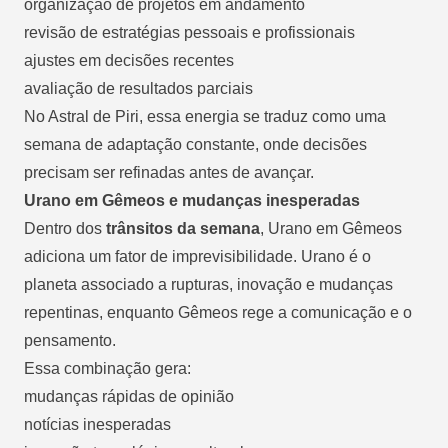
organização de projetos em andamento
revisão de estratégias pessoais e profissionais
ajustes em decisões recentes
avaliação de resultados parciais
No Astral de Piri, essa energia se traduz como uma
semana de adaptação constante, onde decisões
precisam ser refinadas antes de avançar.
Urano em Gêmeos e mudanças inesperadas
Dentro dos
trânsitos da semana
, Urano em Gêmeos
adiciona um fator de imprevisibilidade. Urano é o
planeta associado a rupturas, inovação e mudanças
repentinas, enquanto Gêmeos rege a comunicação e o
pensamento.
Essa combinação gera:
mudanças rápidas de opinião
notícias inesperadas