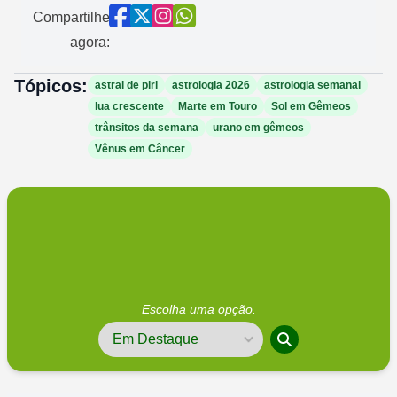
Compartilhe
agora:
Tópicos:
astral de piri
astrologia 2026
astrologia semanal
lua crescente
Marte em Touro
Sol em Gêmeos
trânsitos da semana
urano em gêmeos
Vênus em Câncer
Escolha uma opção.