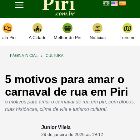
Toggle navigation
Fala Piri
A Cidade
Melhor de Piri
Notícias
Turismo
PÁGINA INICIAL
/
CULTURA
5 motivos para amar o
carnaval de rua em Piri
5 motivos para amar o carnaval de rua em piri, com blocos,
ruas históricas, clima de vila e turismo cultural.
Junior Vilela
29 de janeiro de 2026 às 19:12