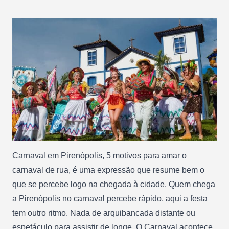
Carnaval em Pirenópolis, 5 motivos para amar o
carnaval de rua, é uma expressão que resume bem o
que se percebe logo na chegada à cidade. Quem chega
a Pirenópolis no carnaval percebe rápido, aqui a festa
tem outro ritmo. Nada de arquibancada distante ou
espetáculo para assistir de longe. O Carnaval acontece