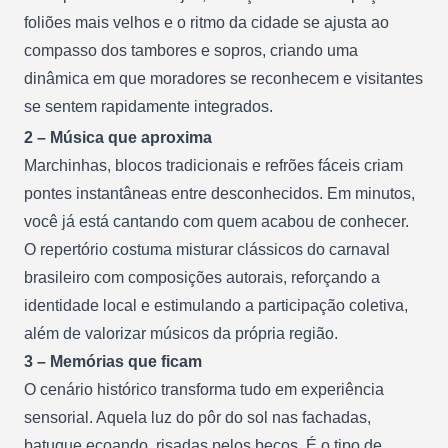
foliões mais velhos e o ritmo da cidade se ajusta ao
compasso dos tambores e sopros, criando uma
dinâmica em que moradores se reconhecem e visitantes
se sentem rapidamente integrados.
2 – Música que aproxima
Marchinhas, blocos tradicionais e refrões fáceis criam
pontes instantâneas entre desconhecidos. Em minutos,
você já está cantando com quem acabou de conhecer.
O repertório costuma misturar clássicos do carnaval
brasileiro com composições autorais, reforçando a
identidade local e estimulando a participação coletiva,
além de valorizar músicos da própria região.
3 – Memórias que ficam
O cenário histórico transforma tudo em experiência
sensorial. Aquela luz do pôr do sol nas fachadas,
batuque ecoando, risadas pelos becos. É o tipo de