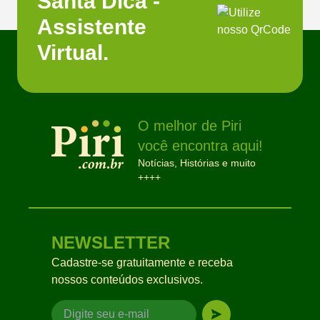
Santa Dica -
Assistente
Virtual.
O melhor de Piri
você encontra aqui!
Notícias, Histórias e muito
++++
NEWSLETTER
Cadastre-se gratuitamente e receba
nossos conteúdos exclusivos.