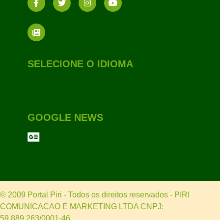
SELECIONE O IDIOMA
GOOGLE NEWS
© 2009 Portal Piri - Todos os direitos reservados - PIRI
COMUNICACAO E MARKETING LTDA CNPJ:
59.889.263/0001-46