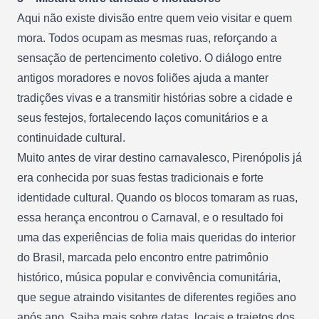
Aqui não existe divisão entre quem veio visitar e quem
mora. Todos ocupam as mesmas ruas, reforçando a
sensação de pertencimento coletivo. O diálogo entre
antigos moradores e novos foliões ajuda a manter
tradições vivas e a transmitir histórias sobre a cidade e
seus festejos, fortalecendo laços comunitários e a
continuidade cultural.
Muito antes de virar destino carnavalesco, Pirenópolis já
era conhecida por suas festas tradicionais e forte
identidade cultural. Quando os blocos tomaram as ruas,
essa herança encontrou o Carnaval, e o resultado foi
uma das experiências de folia mais queridas do interior
do Brasil, marcada pelo encontro entre patrimônio
histórico, música popular e convivência comunitária,
que segue atraindo visitantes de diferentes regiões ano
após ano.
Saiba mais sobre datas, locais e trajetos dos