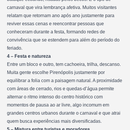
carnaval que vira lembrança afetiva. Muitos visitantes
relatam que retornam ano após ano justamente para
reviver essas cenas e reencontrar pessoas que
conheceram durante a festa, formando redes de
convivência que se estendem para além do período do
feriado.
4 – Festa e natureza
Entre um bloco e outro, tem cachoeira, trilha, descanso.
Muita gente escolhe Pirenópolis justamente por
equilibrar a folia com a paisagem natural. A proximidade
com áreas de cerrado, rios e quedas-d’água permite
alternar o ritmo intenso do centro histórico com
momentos de pausa ao ar livre, algo incomum em
grandes centros urbanos durante o carnaval e que atrai
quem busca experiências mais diversificadas.
5 – Mistura entre turistas e moradores