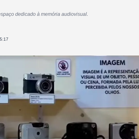
espaço dedicado à memória audiovisual.
5:17