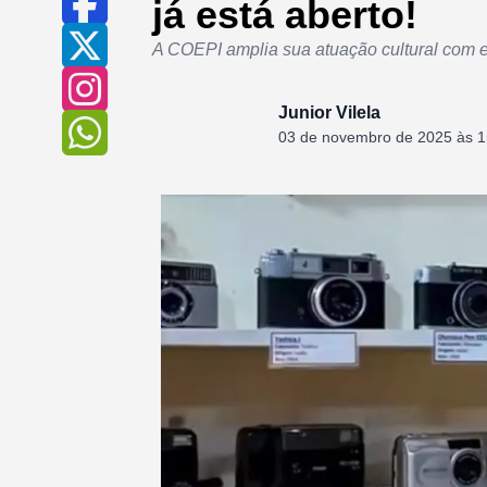
já está aberto!
A COEPI amplia sua atuação cultural com 
Junior Vilela
03 de novembro de 2025 às 1