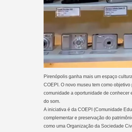
Pirenópolis ganha mais um espaço cultur
COEPI. O novo museu tem como objetivo pr
comunidade a oportunidade de conhecer eq
do som.
A iniciativa é da COEPI (Comunidade Educ
complementar e preservação do patrimônio 
como uma Organização da Sociedade Civil