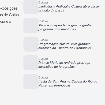
Cultura
Inteligência Artificial e Cultura abre curso
exposições
gratuito da Escult
us de Goiás.
cia e a
Cultura
Música independente goiana ganha
programa com mentorias
Cultura
Programação cultural leva grandes
atrações ao Theatro de Pirenópolis
Cultura
Prêmio Mário de Andrade prorroga
inscrições de fotografias
Cultura
Festa de Sant’Ana na Capela do Rio do
Peixe, em Pirenópolis