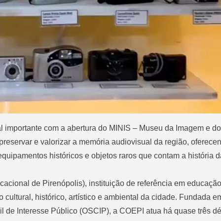
al importante com a abertura do MINIS – Museu da Imagem e d
eservar e valorizar a memória audiovisual da região, oferece
uipamentos históricos e objetos raros que contam a história 
acional de Pirenópolis), instituição de referência em educaçã
cultural, histórico, artístico e ambiental da cidade. Fundada 
 de Interesse Público (OSCIP), a COEPI atua há quase três d