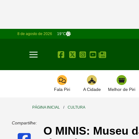
8 de agosto de 2026
19°C
Toggle navigation
Fala Piri
A Cidade
Melhor de Piri
PÁGINA INICIAL
/
CULTURA
Compartilhe:
O MINIS: Museu 