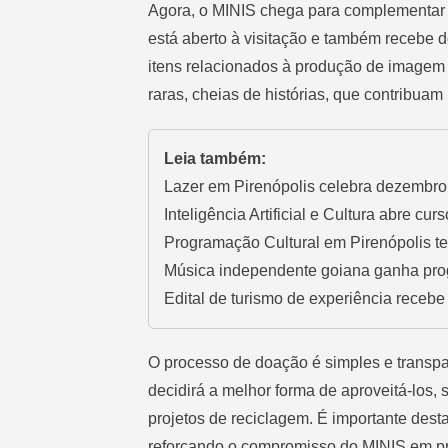
Agora, o MINIS chega para complementar 
está aberto à visitação e também recebe 
itens relacionados à produção de imagem 
raras, cheias de histórias, que contribuam
Leia também:
Lazer em Pirenópolis celebra dezembro 
Inteligência Artificial e Cultura abre cur
Programação Cultural em Pirenópolis te
Música independente goiana ganha pr
Edital de turismo de experiência recebe
O processo de doação é simples e transpa
decidirá a melhor forma de aproveitá-los,
projetos de reciclagem. É importante dest
reforçando o compromisso do MINIS em pre