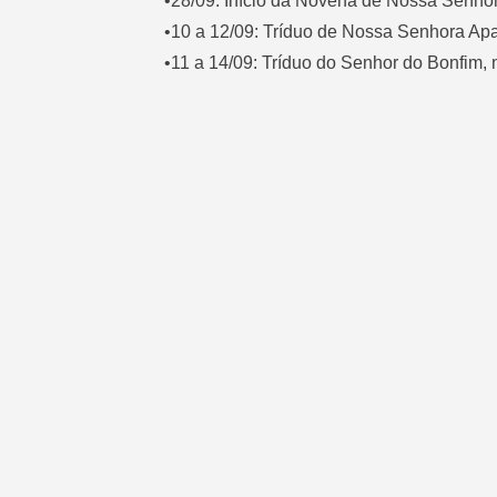
•28/09: Início da Novena de Nossa Senhora
•10 a 12/09: Tríduo de Nossa Senhora Apa
•11 a 14/09: Tríduo do Senhor do Bonfim, 