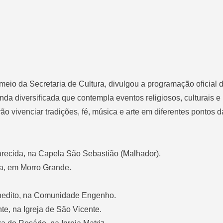
 meio da Secretaria de Cultura, divulgou a programação oficial 
a diversificada que contempla eventos religiosos, culturais e
o vivenciar tradições, fé, música e arte em diferentes pontos d
.
arecida, na Capela São Sebastião (Malhador).
a, em Morro Grande.
.
nedito, na Comunidade Engenho.
te, na Igreja de São Vicente.