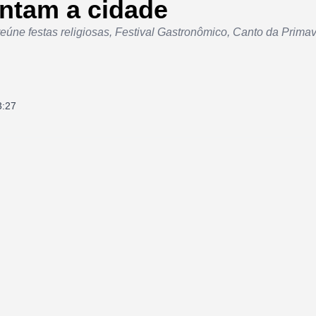
ntam a cidade
úne festas religiosas, Festival Gastronômico, Canto da Primav
3:27