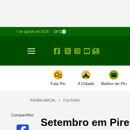
7 de agosto de 2026
18°C
Toggle navigation
Fala Piri
A Cidade
Melhor de Piri
PÁGINA INICIAL
/
CULTURA
Compartilhe:
Setembro em Pirenó