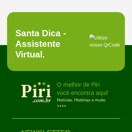
Santa Dica -
Assistente
Virtual.
O melhor de Piri
você encontra aqui!
Notícias, Histórias e muito
++++