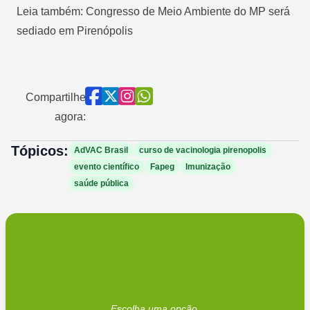
Leia também: Congresso de Meio Ambiente do MP será
sediado em Pirenópolis
Compartilhe
agora:
Tópicos:
AdVAC Brasil
curso de vacinologia pirenopolis
evento científico
Fapeg
Imunização
saúde pública
Escolha uma opção.