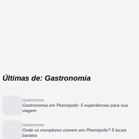
Últimas de: Gastronomia
Gastronomia
Gastronomia em Pirenópolis: 5 experiências para sua
viagem
Gastronomia
Onde os moradores comem em Pirenópolis? 5 locais
baratos