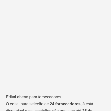
Edital aberto para fornecedores
O edital para seleção de
24 fornecedores
já está
disponível e as inscrições são gratuitas até
25 de