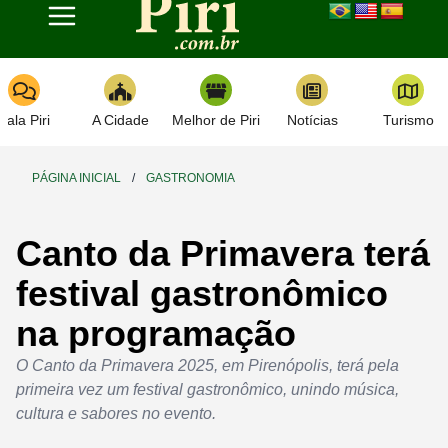
Toggle navigation
Fala Piri
A Cidade
Melhor de Piri
Notícias
Turismo
PÁGINA INICIAL
/
GASTRONOMIA
Canto da Primavera terá
festival gastronômico
na programação
O Canto da Primavera 2025, em Pirenópolis, terá pela
primeira vez um festival gastronômico, unindo música,
cultura e sabores no evento.