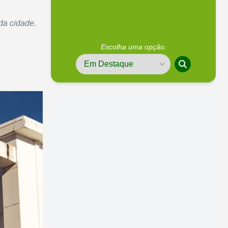
da cidade.
Escolha uma opção.