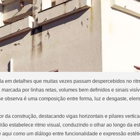
ela em detalhes que muitas vezes passam despercebidos no rit
a marcada por linhas retas, volumes bem definidos e sinais visí
 se observa é uma composição entre forma, luz e desgaste, ele
r da construção, destacando vigas horizontais e pilares vertica
ão estabelece ritmo visual, conduzindo o olhar ao longo da est
 aqui como um diálogo entre funcionalidade e expressão estéti