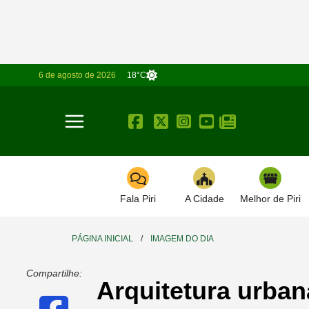
6 de agosto de 2026
18°C
Toggle navigation
Fala Piri
A Cidade
Melhor de Piri
PÁGINA INICIAL
/
IMAGEM DO DIA
Compartilhe:
Arquitetura urban