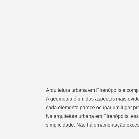
Arquitetura urbana em Pirenópolis e com
A geometria é um dos aspectos mais evid
cada elemento parece ocupar um lugar prec
Na arquitetura urbana em Pirenópolis, es
simplicidade. Não há ornamentação excess