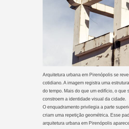
Arquitetura urbana em Pirenópolis se rev
cotidiano. A imagem registra uma estrutur
do tempo. Mais do que um edifício, o que
constroem a identidade visual da cidade.
O enquadramento privilegia a parte superio
criam uma repetição geométrica. Esse padr
arquitetura urbana em Pirenópolis aparece