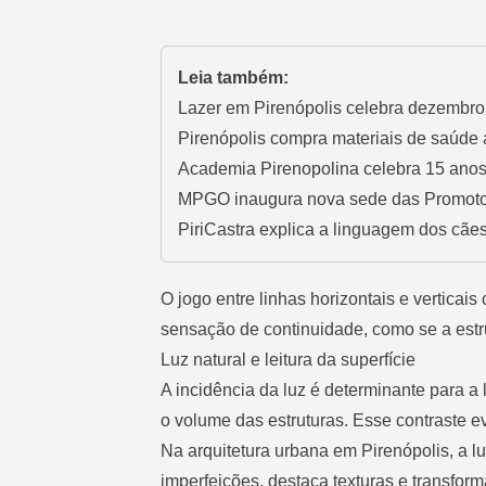
Leia também:
Lazer em Pirenópolis celebra dezembro 
Pirenópolis compra materiais de saúde 
Academia Pirenopolina celebra 15 ano
MPGO inaugura nova sede das Promotor
PiriCastra explica a linguagem dos cães
O jogo entre linhas horizontais e verticai
sensação de continuidade, como se a est
Luz natural e leitura da superfície
A incidência da luz é determinante para a 
o volume das estruturas. Esse contraste e
Na arquitetura urbana em Pirenópolis, a l
imperfeições, destaca texturas e transfor