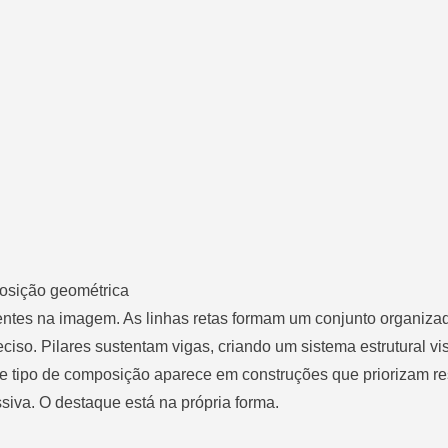
posição geométrica
entes na imagem. As linhas retas formam um conjunto organiza
iso. Pilares sustentam vigas, criando um sistema estrutural vis
se tipo de composição aparece em construções que priorizam re
iva. O destaque está na própria forma.