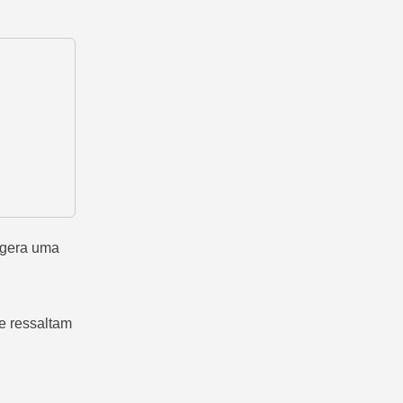
s gera uma
ue ressaltam