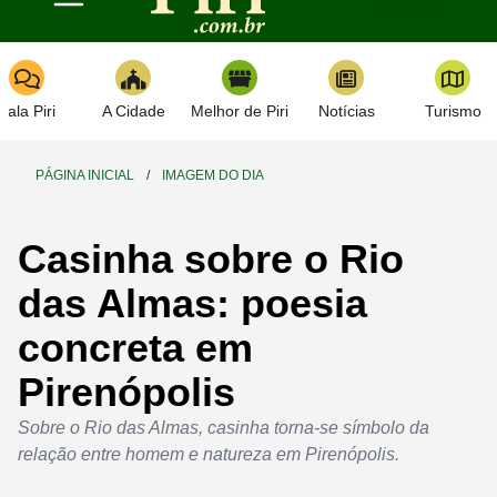
Toggle navigation
Fala Piri
A Cidade
Melhor de Piri
Notícias
Turismo
PÁGINA INICIAL
/
IMAGEM DO DIA
Casinha sobre o Rio
das Almas: poesia
concreta em
Pirenópolis
Sobre o Rio das Almas, casinha torna-se símbolo da
relação entre homem e natureza em Pirenópolis.