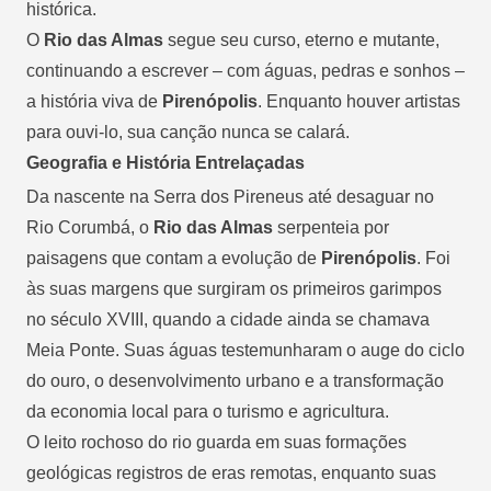
histórica.
O
Rio das Almas
segue seu curso, eterno e mutante,
continuando a escrever – com águas, pedras e sonhos –
a história viva de
Pirenópolis
. Enquanto houver artistas
para ouvi-lo, sua canção nunca se calará.
Geografia e História Entrelaçadas
Da nascente na Serra dos Pireneus até desaguar no
Rio Corumbá, o
Rio das Almas
serpenteia por
paisagens que contam a evolução de
Pirenópolis
. Foi
às suas margens que surgiram os primeiros garimpos
no século XVIII, quando a cidade ainda se chamava
Meia Ponte. Suas águas testemunharam o auge do ciclo
do ouro, o desenvolvimento urbano e a transformação
da economia local para o turismo e agricultura.
O leito rochoso do rio guarda em suas formações
geológicas registros de eras remotas, enquanto suas