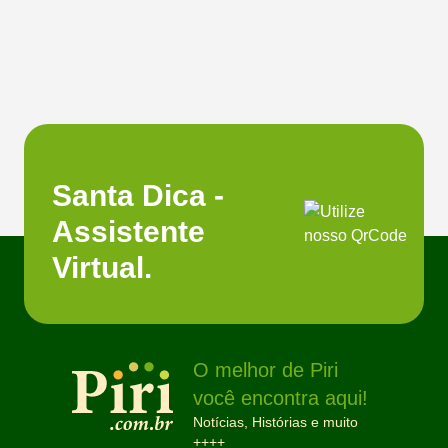
Santa Dica -
Assistente
Virtual.
O melhor de Piri
você encontra aqui!
Notícias, Histórias e muito
++++