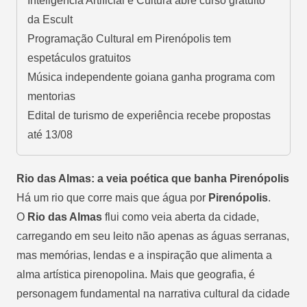
Inteligência Artificial e Cultura abre curso gratuito
da Escult
Programação Cultural em Pirenópolis tem
espetáculos gratuitos
Música independente goiana ganha programa com
mentorias
Edital de turismo de experiência recebe propostas
até 13/08
Rio das Almas: a veia poética que banha Pirenópolis
Há um rio que corre mais que água por
Pirenópolis
.
O
Rio das Almas
flui como veia aberta da cidade,
carregando em seu leito não apenas as águas serranas,
mas memórias, lendas e a inspiração que alimenta a
alma artística pirenopolina. Mais que geografia, é
personagem fundamental na narrativa cultural da cidade