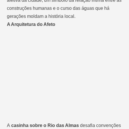
afetiva da cidade, um símbolo da relação íntima entre as
construções humanas e o curso das águas que há
gerações moldam a história local.
A Arquitetura do Afeto
A
casinha sobre o Rio das Almas
desafia convenções