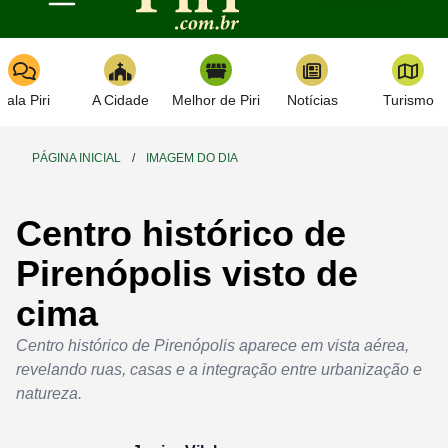
Toggle navigation
Fala Piri
A Cidade
Melhor de Piri
Notícias
Turismo
PÁGINA INICIAL
/
IMAGEM DO DIA
Centro histórico de
Pirenópolis visto de
cima
Centro histórico de Pirenópolis aparece em vista aérea,
revelando ruas, casas e a integração entre urbanização e
natureza.