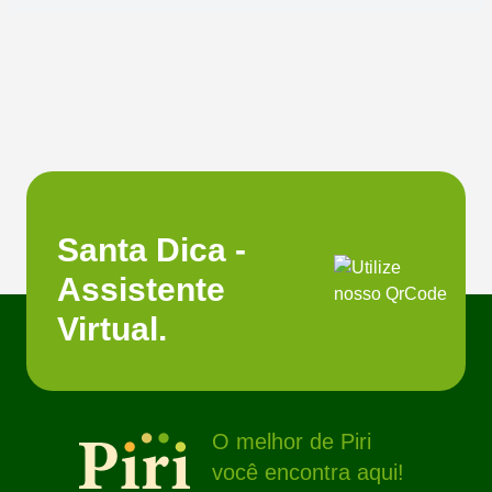
Santa Dica -
Assistente
Virtual.
O melhor de Piri
você encontra aqui!