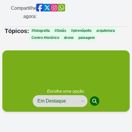
Compartilhe
agora:
Tópicos:
#fotografia
#Goiás
#pirenópolis
arquitetura
Centro Histórico
drone
paisagem
Escolha uma opção.