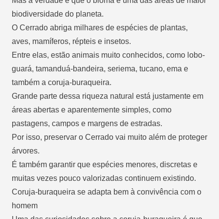
Mas a verdade é que o bioma é uma das áreas de maior
biodiversidade do planeta.
O Cerrado abriga milhares de espécies de plantas,
aves, mamíferos, répteis e insetos.
Entre elas, estão animais muito conhecidos, como lobo-
guará, tamanduá-bandeira, seriema, tucano, ema e
também a coruja-buraqueira.
Grande parte dessa riqueza natural está justamente em
áreas abertas e aparentemente simples, como
pastagens, campos e margens de estradas.
Por isso, preservar o Cerrado vai muito além de proteger
árvores.
É também garantir que espécies menores, discretas e
muitas vezes pouco valorizadas continuem existindo.
Coruja-buraqueira se adapta bem à convivência com o
homem