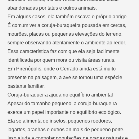
abandonadas por tatus e outros animais.
Em alguns casos, ela também escava o próprio abrigo.
É comum ver a coruja-buraqueira pousada em cercas,
mourões, placas ou pequenas elevações do terreno,
sempre observando atentamente o ambiente ao redor.
Essa característica faz com que ela seja facilmente
identificada por quem mora ou visita áreas rurais.
Em Pirenópolis, onde o Cerrado ainda está muito
presente na paisagem, a ave se tornou uma espécie
bastante familiar.
Coruja-buraqueira ajuda no equilíbrio ambiental
Apesar do tamanho pequeno,
a coruja-buraqueira
exerce um papel importante
no equilíbrio ecológico.
Ela se alimenta de insetos, pequenos roedores,
lagartos, aranhas e outros animais de pequeno porte.
Isso ajuda a controlar populações de pragas naturais e