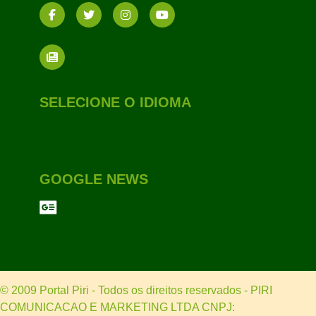
SELECIONE O IDIOMA
GOOGLE NEWS
© 2009 Portal Piri - Todos os direitos reservados - PIRI
COMUNICACAO E MARKETING LTDA CNPJ: