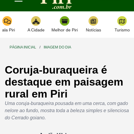
Toggle navigation
Fala Piri
A Cidade
Melhor de Piri
Notícias
Turismo
PÁGINA INICIAL
/
IMAGEM DO DIA
Coruja-buraqueira é
destaque em paisagem
rural em Piri
Uma coruja-buraqueira pousada em uma cerca, com gado
nelore ao fundo, mostra toda a beleza simples e silenciosa
do Cerrado goiano.