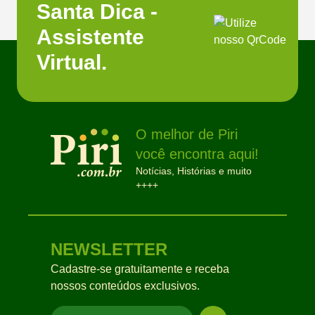
Santa Dica -
Assistente
Virtual.
O melhor de Piri
você encontra aqui!
Notícias, Histórias e muito
++++
NEWSLETTER
Cadastre-se gratuitamente e receba
nossos conteúdos exclusivos.