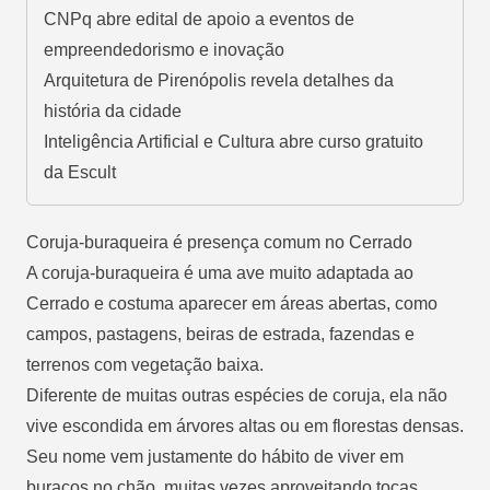
CNPq abre edital de apoio a eventos de
empreendedorismo e inovação
Arquitetura de Pirenópolis revela detalhes da
história da cidade
Inteligência Artificial e Cultura abre curso gratuito
da Escult
Coruja-buraqueira é presença comum no Cerrado
A coruja-buraqueira é uma ave muito adaptada ao
Cerrado e costuma aparecer em áreas abertas, como
campos, pastagens, beiras de estrada, fazendas e
terrenos com vegetação baixa
.
Diferente de muitas outras espécies de coruja, ela não
vive escondida em árvores altas ou em florestas densas.
Seu nome vem justamente do hábito de viver em
buracos no chão, muitas vezes aproveitando tocas