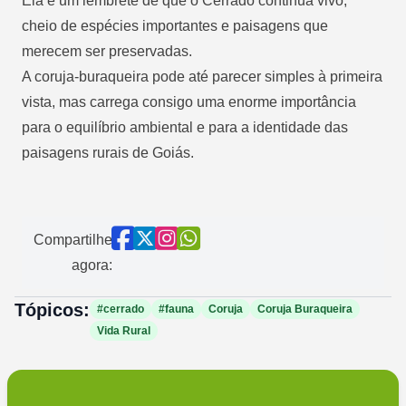
Ela é um lembrete de que o Cerrado continua vivo,
cheio de espécies importantes e paisagens que
merecem ser preservadas.
A coruja-buraqueira pode até parecer simples à primeira
vista, mas carrega consigo uma enorme importância
para o equilíbrio ambiental e para a identidade das
paisagens rurais de Goiás.
Compartilhe
agora:
Tópicos:
#cerrado
#fauna
Coruja
Coruja Buraqueira
Vida Rural