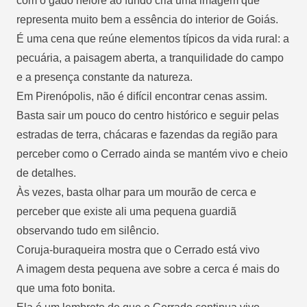
com o gado nelore ao fundo cria uma imagem que
representa muito bem a essência do interior de Goiás.
É uma cena que reúne elementos típicos da vida rural: a
pecuária, a paisagem aberta, a tranquilidade do campo
e a presença constante da natureza.
Em Pirenópolis, não é difícil encontrar cenas assim.
Basta sair um pouco do centro histórico e seguir pelas
estradas de terra, chácaras e fazendas da região para
perceber como o Cerrado ainda se mantém vivo e cheio
de detalhes.
Às vezes, basta olhar para um mourão de cerca e
perceber que existe ali uma pequena guardiã
observando tudo em silêncio.
Coruja-buraqueira mostra que o Cerrado está vivo
A imagem desta pequena ave sobre a cerca é mais do
que uma foto bonita.