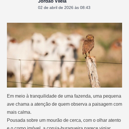
Jordão Vilela
02 de abril de 2026 às 08:43
Em meio à tranquilidade de uma fazenda, uma pequena
ave chama a atenção de quem observa a paisagem com
mais calma.
Pousada sobre um mourão de cerca, com o olhar atento
e o corpo imóvel, a coruja-buraqueira parece vigiar