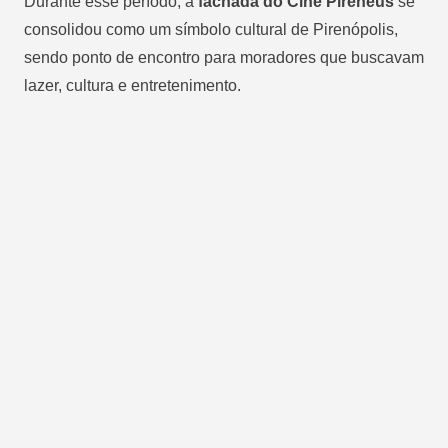
Durante esse período, a
fachada do Cine Pireneus
se
consolidou como um símbolo cultural de Pirenópolis,
sendo ponto de encontro para moradores que buscavam
lazer, cultura e entretenimento.