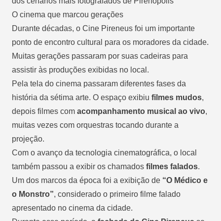
dos cenários mais fotografados de Pirenópolis
O cinema que marcou gerações
Durante décadas, o Cine Pireneus foi um importante
ponto de encontro cultural para os moradores da cidade.
Muitas gerações passaram por suas cadeiras para
assistir às produções exibidas no local.
Pela tela do cinema passaram diferentes fases da
história da sétima arte. O espaço exibiu
filmes mudos
,
depois filmes com
acompanhamento musical ao vivo
,
muitas vezes com orquestras tocando durante a
projeção.
Com o
avanço da tecnologia cinematográfica
, o local
também passou a exibir os chamados
filmes falados
.
Um dos marcos da época foi a exibição de
“O Médico e
o Monstro”
, considerado o primeiro filme falado
apresentado no cinema da cidade.