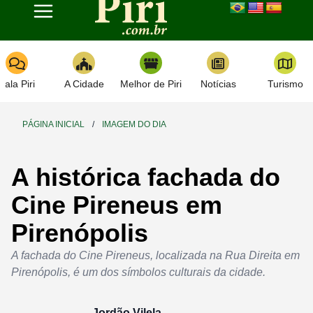
Toggle navigation
Fala Piri
A Cidade
Melhor de Piri
Notícias
Turismo
PÁGINA INICIAL
/
IMAGEM DO DIA
A histórica fachada do
Cine Pireneus em
Pirenópolis
A fachada do Cine Pireneus, localizada na Rua Direita em
Pirenópolis, é um dos símbolos culturais da cidade.
Jordão Vilela