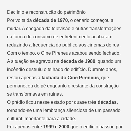
Declínio e reconstrução do patrimônio
Por volta da
década de 1970
, o cenário começou a
mudar. A chegada da televisão e outras transformações
na forma de consumo de entretenimento acabaram
reduzindo a frequência do público aos cinemas de rua.
Com o tempo, o Cine Pireneus acabou sendo fechado.
A situação se agravou na
década de 1980
, quando um
incêndio destruiu o telhado do edifício. Durante anos,
restou apenas a
fachada do Cine Pireneus
, que
permaneceu de pé enquanto o restante da construção
se transformava em ruínas.
O prédio ficou nesse estado por quase
três décadas
,
tornando-se uma lembrança silenciosa de um passado
cultural importante para a cidade.
Foi apenas entre
1999 e 2000
que o edifício passou por