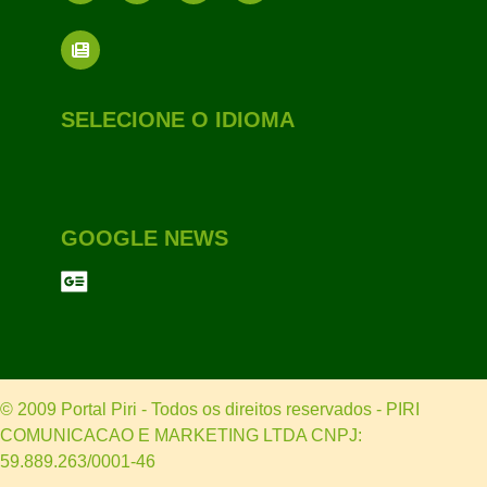
SELECIONE O IDIOMA
GOOGLE NEWS
© 2009 Portal Piri - Todos os direitos reservados - PIRI
COMUNICACAO E MARKETING LTDA CNPJ:
59.889.263/0001-46