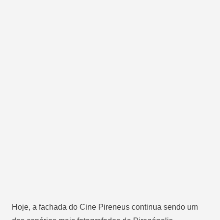
Hoje, a fachada do Cine Pireneus continua sendo um