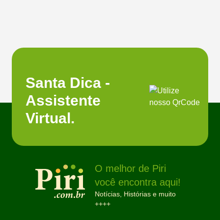
Santa Dica -
Assistente
Virtual.
O melhor de Piri
você encontra aqui!
Notícias, Histórias e muito
++++