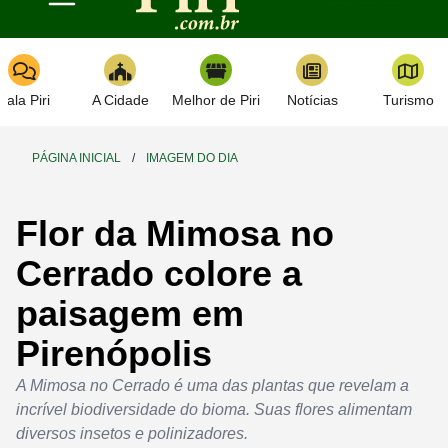
Toggle navigation
Fala Piri
A Cidade
Melhor de Piri
Notícias
Turismo
PÁGINA INICIAL
/
IMAGEM DO DIA
Flor da Mimosa no
Cerrado colore a
paisagem em
Pirenópolis
A Mimosa no Cerrado é uma das plantas que revelam a
incrível biodiversidade do bioma. Suas flores alimentam
diversos insetos e polinizadores.