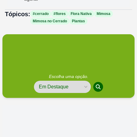
Tópicos:
#cerrado
#flores
Flora Nativa
Mimosa
Mimosa no Cerrado
Plantas
Escolha uma opção.