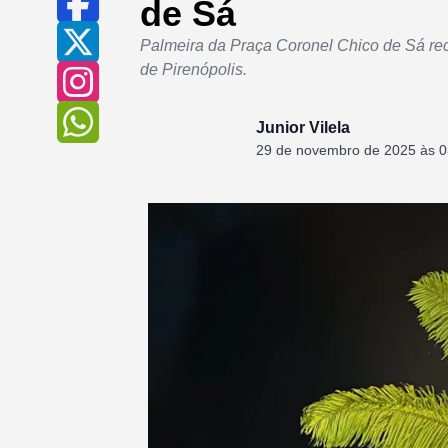
de Sá
Palmeira da Praça Coronel Chico de Sá rece
de Pirenópolis.
Junior Vilela
29 de novembro de 2025 às 0