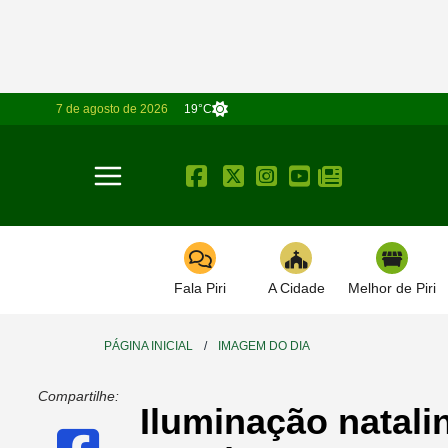
7 de agosto de 2026
19°C
Toggle navigation
Fala Piri
A Cidade
Melhor de Piri
PÁGINA INICIAL
/
IMAGEM DO DIA
Compartilhe:
Iluminação natali