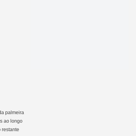
da palmeira
es ao longo
 restante