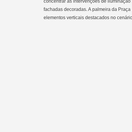
concentrar as intervenções de iluminação 
fachadas decoradas. A palmeira da Praça
elementos verticais destacados no cenário