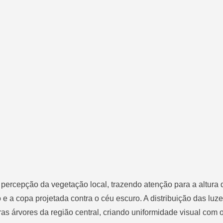
 percepção da vegetação local, trazendo atenção para a altura 
o e a copa projetada contra o céu escuro. A distribuição das luz
as árvores da região central, criando uniformidade visual com o