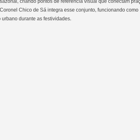
sazonal, criando pontos de referência visual que conectam praç
 Coronel Chico de Sá integra esse conjunto, funcionando como
 urbano durante as festividades.