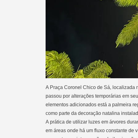
A Praça Coronel Chico de Sá, localizada n
passou por alterações temporárias em seu
elementos adicionados está a palmeira re
como parte da decoração natalina instalad
A prática de utilizar luzes em árvores du
em áreas onde há um fluxo constante de vi