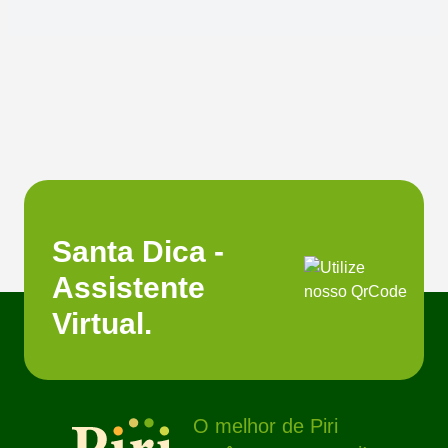
Santa Dica -
Assistente
Virtual.
O melhor de Piri