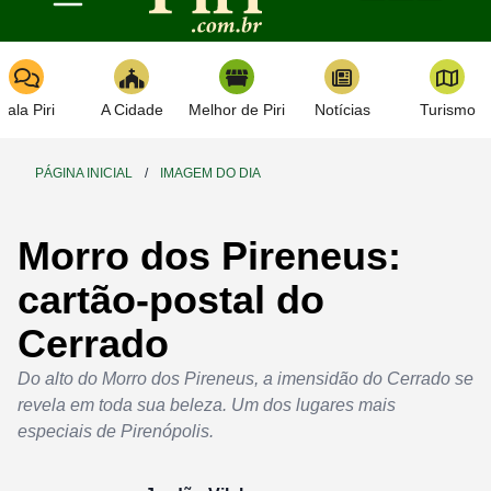
Toggle navigation
Fala Piri
A Cidade
Melhor de Piri
Notícias
Turismo
PÁGINA INICIAL
/
IMAGEM DO DIA
Morro dos Pireneus:
cartão-postal do
Cerrado
Do alto do Morro dos Pireneus, a imensidão do Cerrado se
revela em toda sua beleza. Um dos lugares mais
especiais de Pirenópolis.