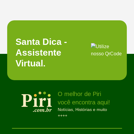
Santa Dica -
Assistente
Virtual.
O melhor de Piri
você encontra aqui!
Notícias, Histórias e muito
++++