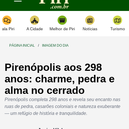
Toggle navigation
Fala Piri
A Cidade
Melhor de Piri
Notícias
Turismo
PÁGINA INICIAL
/
IMAGEM DO DIA
Pirenópolis aos 298
anos: charme, pedra e
alma no cerrado
Pirenópolis completa 298 anos e revela seu encanto nas
ruas de pedra, casarões coloniais e natureza exuberante
— um refúgio de história e tranquilidade.