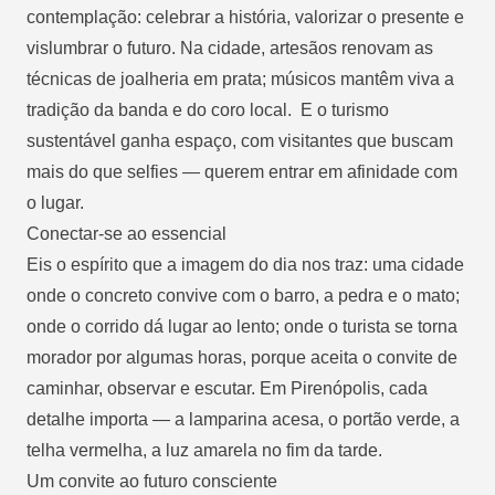
contemplação: celebrar a história, valorizar o presente e
vislumbrar o futuro. Na cidade, artesãos renovam as
técnicas de joalheria em prata; músicos mantêm viva a
tradição da banda e do coro local. E o turismo
sustentável ganha espaço, com visitantes que buscam
mais do que selfies — querem entrar em afinidade com
o lugar.
Conectar-se ao essencial
Eis o espírito que a imagem do dia nos traz: uma cidade
onde o concreto convive com o barro, a pedra e o mato;
onde o corrido dá lugar ao lento; onde o turista se torna
morador por algumas horas, porque aceita o convite de
caminhar, observar e escutar. Em Pirenópolis, cada
detalhe importa — a lamparina acesa, o portão verde, a
telha vermelha, a luz amarela no fim da tarde.
Um convite ao futuro consciente