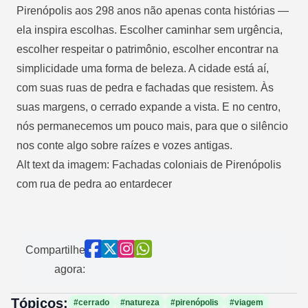
Pirenópolis aos 298 anos não apenas conta histórias —
ela inspira escolhas. Escolher caminhar sem urgência,
escolher respeitar o patrimônio, escolher encontrar na
simplicidade uma forma de beleza. A cidade está aí,
com suas ruas de pedra e fachadas que resistem. Às
suas margens, o cerrado expande a vista. E no centro,
nós permanecemos um pouco mais, para que o silêncio
nos conte algo sobre raízes e vozes antigas.
Alt text da imagem: Fachadas coloniais de Pirenópolis
com rua de pedra ao entardecer
Compartilhe
agora:
Tópicos:
#cerrado
#natureza
#pirenópolis
#viagem