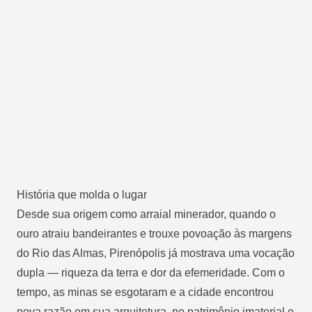
História que molda o lugar
Desde sua origem como arraial minerador, quando o
ouro atraiu bandeirantes e trouxe povoação às margens
do Rio das Almas, Pirenópolis já mostrava uma vocação
dupla — riqueza da terra e dor da efemeridade. Com o
tempo, as minas se esgotaram e a cidade encontrou
nova razão em sua arquitetura, no patrimônio imaterial e