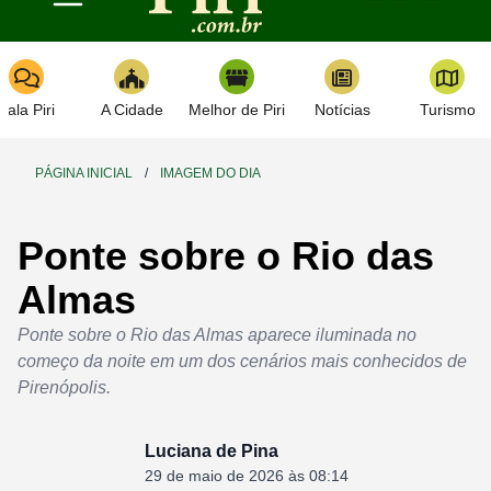
Toggle navigation
Fala Piri
A Cidade
Melhor de Piri
Notícias
Turismo
PÁGINA INICIAL
/
IMAGEM DO DIA
Ponte sobre o Rio das
Almas
Ponte sobre o Rio das Almas aparece iluminada no
começo da noite em um dos cenários mais conhecidos de
Pirenópolis.
Luciana de Pina
29 de maio de 2026 às 08:14