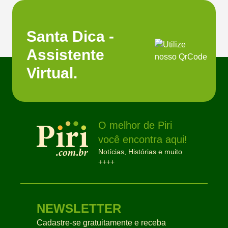
Santa Dica -
Assistente
Virtual.
O melhor de Piri
você encontra aqui!
Notícias, Histórias e muito
++++
NEWSLETTER
Cadastre-se gratuitamente e receba