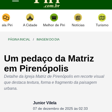
Toggle navigation
Fala Piri
A Cidade
Melhor de Piri
Notícias
Turismo
PÁGINA INICIAL
/
IMAGEM DO DIA
Um pedaço da Matriz
em Pirenópolis
Detalhe da Igreja Matriz de Pirenópolis em recorte visual
que destaca textura, forma e fragmento da paisagem
urbana.
Junior Vilela
07 de dezembro de 2025 às 02:33