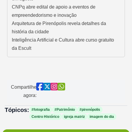
CNPq abre edital de apoio a eventos de
empreendedorismo e inovação
Arquitetura de Pirenópolis revela detalhes da
história da cidade
Inteligência Artificial e Cultura abre curso gratuito
da Escult
Compartilhe
agora:
Tópicos:
#fotografia
#Patrimônio
#pirenópolis
Centro Histórico
igreja matriz
imagem do dia