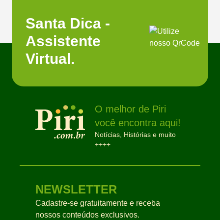
Santa Dica -
Assistente
Virtual.
O melhor de Piri
você encontra aqui!
Notícias, Histórias e muito
++++
NEWSLETTER
Cadastre-se gratuitamente e receba
nossos conteúdos exclusivos.