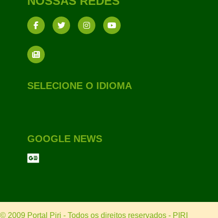
NOSSAS REDES
SELECIONE O IDIOMA
GOOGLE NEWS
© 2009 Portal Piri - Todos os direitos reservados - PIRI