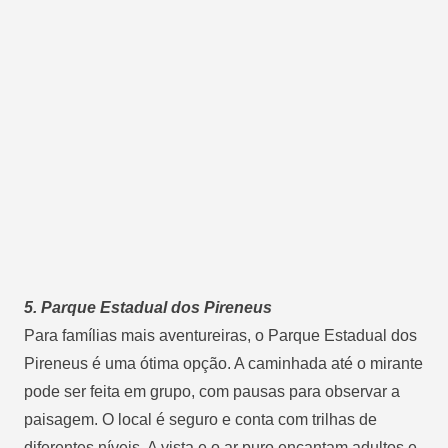
5. Parque Estadual dos Pireneus
Para famílias mais aventureiras,
o Parque Estadual dos
Pireneus
é uma ótima opção. A caminhada até o mirante
pode ser feita em grupo, com pausas para observar a
paisagem. O local é seguro e conta com trilhas de
diferentes níveis. A vista e o ar puro encantam adultos e