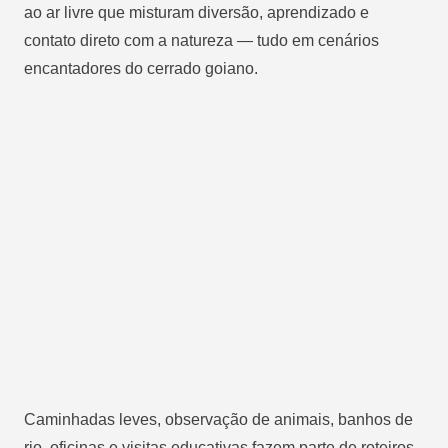
ao ar livre que misturam diversão, aprendizado e
contato direto com a natureza — tudo em cenários
encantadores do cerrado goiano.
Caminhadas leves, observação de animais, banhos de
rio, oficinas e visitas educativas fazem parte de roteiros