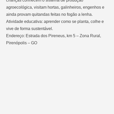
crianças conhecem o sistema de produção
agroecológica, visitam hortas, galinheiros, engenhos e
ainda provam quitandas feitas no fogão a lenha.
Atividade educativa: aprender como se planta, colhe e
vive de forma sustentável.
Endereço: Estrada dos Pireneus, km 5 – Zona Rural,
Pirenópolis – GO