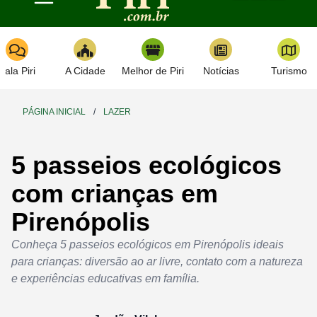
Toggle navigation
Fala Piri
A Cidade
Melhor de Piri
Notícias
Turismo
PÁGINA INICIAL
/
LAZER
5 passeios ecológicos
com crianças em
Pirenópolis
Conheça 5 passeios ecológicos em Pirenópolis ideais
para crianças: diversão ao ar livre, contato com a natureza
e experiências educativas em família.