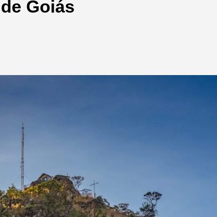
 de Goiás