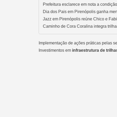
Prefeitura esclarece em nota a condiçã
Dia dos Pais em Pirenópolis ganha men
Jazz em Pirenópolis reúne Chico e Fa
Caminho de Cora Coralina integra trilha
Implementação de ações práticas pelas se
Investimentos em
infraestrutura de trilh