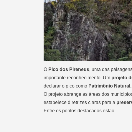
O
Pico dos Pireneus
, uma das paisagen
importante reconhecimento. Um
projeto de
declarar o pico como
Patrimônio Natural,
O projeto abrange as áreas dos município
estabelece diretrizes claras para a
preser
Entre os pontos destacados estão: