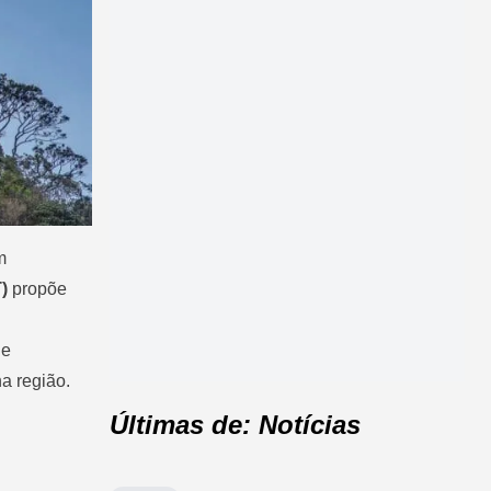
m
)
propõe
 e
a região.
Últimas de: Notícias