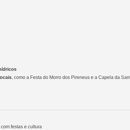
hídricos
locais
, como a Festa do Morro dos Pireneus e a Capela da San
com festas e cultura