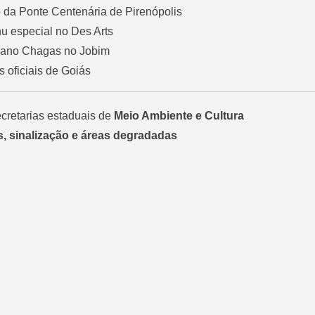
o da Ponte Centenária de Pirenópolis
u especial no Des Arts
biano Chagas no Jobim
s oficiais de Goiás
cretarias estaduais de
Meio Ambiente e Cultura
as, sinalização e áreas degradadas