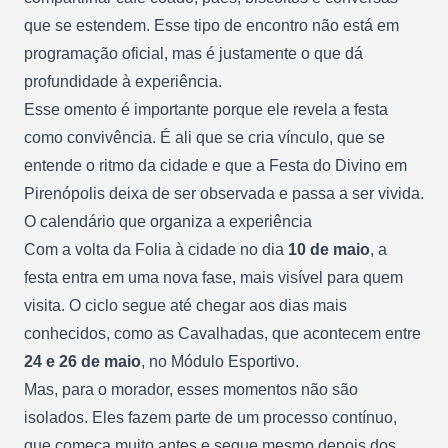
que se estendem. Esse tipo de encontro não está em
programação oficial, mas é justamente o que dá
profundidade à experiência.
Esse omento é importante porque ele revela a festa
como convivência. É ali que se cria vínculo, que se
entende o ritmo da cidade e que a Festa do Divino em
Pirenópolis deixa de ser observada e passa a ser vivida.
O calendário que organiza a experiência
Com a volta da Folia à cidade no dia
10 de maio
, a
festa entra em uma nova fase, mais visível para quem
visita. O ciclo segue até chegar aos dias mais
conhecidos, como as Cavalhadas, que acontecem entre
24 e 26 de maio
, no Módulo Esportivo.
Mas, para o morador, esses momentos não são
isolados. Eles fazem parte de um processo contínuo,
que começa muito antes e segue mesmo depois dos