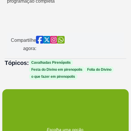
programação completa
Compartilhe
agora:
Tópicos:
Cavalhadas Pirenópolis
Festa do Divino em pirenopolis
Folia do Divino
o que fazer em pirenopolis
Escolha uma opção.