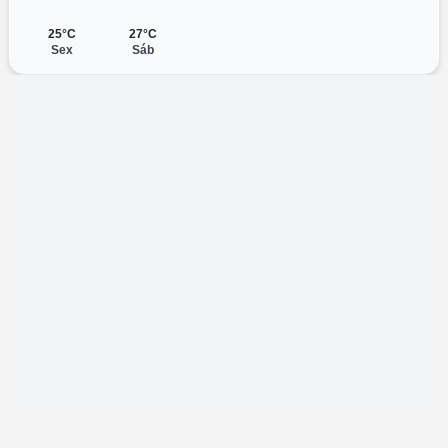
25°C
27°C
Sex
Sáb