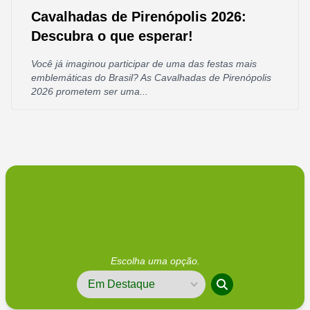
Cavalhadas de Pirenópolis 2026:
Descubra o que esperar!
Você já imaginou participar de uma das festas mais
emblemáticas do Brasil? As Cavalhadas de Pirenópolis
2026 prometem ser uma...
Escolha uma opção.