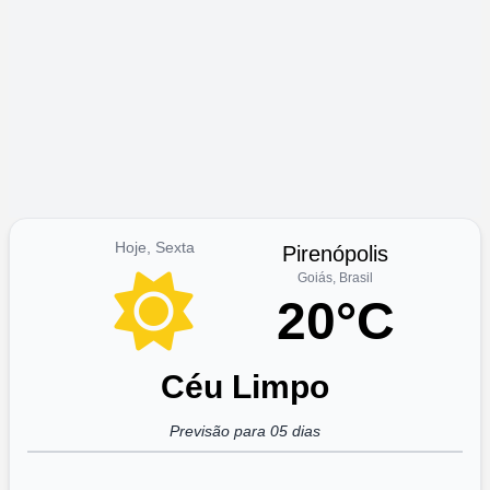
Hoje, Sexta
Pirenópolis
Goiás, Brasil
20°C
Céu Limpo
Previsão para 05 dias