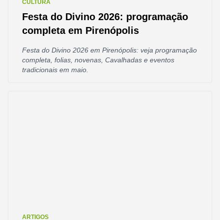
CULTURA
Festa do Divino 2026: programação
completa em Pirenópolis
Festa do Divino 2026 em Pirenópolis: veja programação
completa, folias, novenas, Cavalhadas e eventos
tradicionais em maio.
ARTIGOS