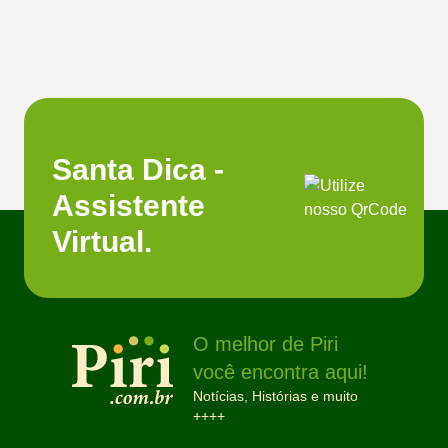
Santa Dica -
Assistente
Virtual.
O melhor de Piri
você encontra aqui!
Notícias, Histórias e muito
++++