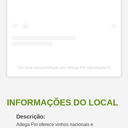
Um post compartilhado por Adega Piri (@adegapiri)
INFORMAÇÕES DO LOCAL
Descrição:
Adega Piri oferece vinhos nacionais e