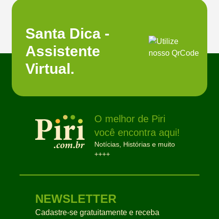
Santa Dica -
Assistente
Virtual.
O melhor de Piri
você encontra aqui!
Notícias, Histórias e muito
++++
NEWSLETTER
Cadastre-se gratuitamente e receba