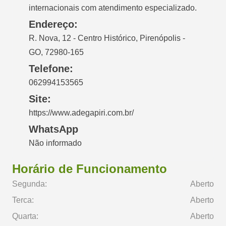
internacionais com atendimento especializado.
Endereço:
R. Nova, 12 - Centro Histórico, Pirenópolis -
GO, 72980-165
Telefone:
062994153565
Site:
https://www.adegapiri.com.br/
WhatsApp
Não informado
Horário de Funcionamento
Segunda:
Aberto
Terca:
Aberto
Quarta:
Aberto