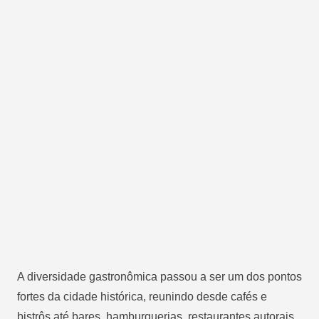
A diversidade gastronômica passou a ser um dos pontos
fortes da cidade histórica, reunindo desde cafés e
bistrôs até bares, hamburguerias, restaurantes autorais