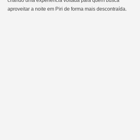
criando uma experiência voltada para quem busca
aproveitar a noite em Piri de forma mais descontraída.