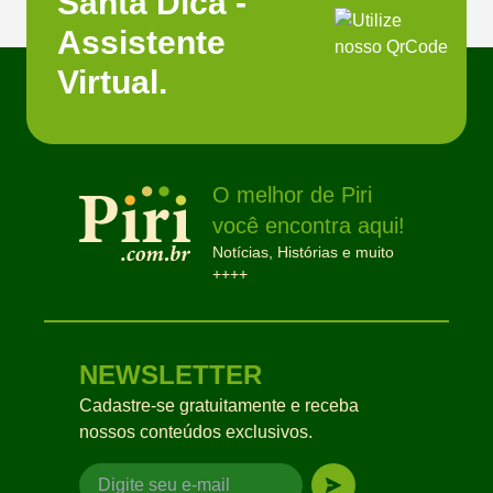
Santa Dica -
Assistente
Virtual.
O melhor de Piri
você encontra aqui!
Notícias, Histórias e muito
++++
NEWSLETTER
Cadastre-se gratuitamente e receba
nossos conteúdos exclusivos.