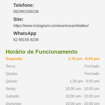
Telefone:
062991559236
Site:
https://www.instagram.com/wanessainktattoo/
WhatsApp
62 99155-9236
Horário de Funcionamento
Segunda:
1:30 pm - 8:00 pm
Terca:
Fechado
Quarta:
Fechado
Quinta:
1:30 pm - 8:00 pm
Sexta:
10:00 am - 10:00 pm
Sabado:
10:00 am - 10:00 pm
Domingo:
10:00 am - 10:00 pm