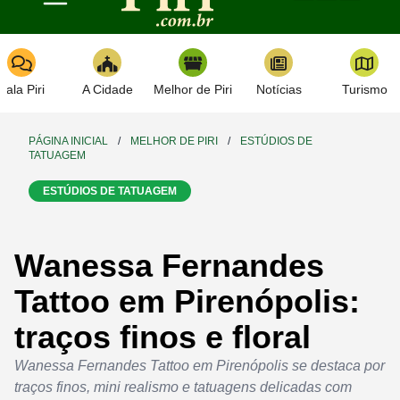
Toggle navigation
Fala Piri
A Cidade
Melhor de Piri
Notícias
Turismo
PÁGINA INICIAL
/
MELHOR DE PIRI
/
ESTÚDIOS DE
TATUAGEM
ESTÚDIOS DE TATUAGEM
Wanessa Fernandes
Tattoo em Pirenópolis:
traços finos e floral
Wanessa Fernandes Tattoo em Pirenópolis se destaca por
traços finos, mini realismo e tatuagens delicadas com