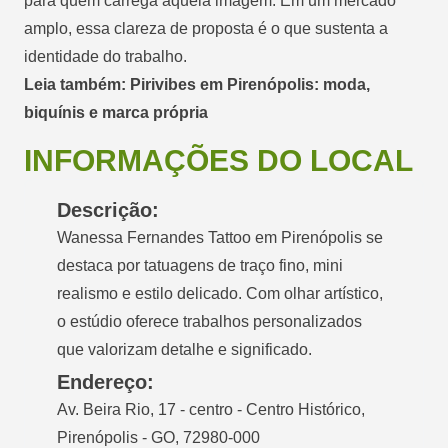
para quem carrega aquela imagem. Em um mercado
amplo, essa clareza de proposta é o que sustenta a
identidade do trabalho.
Leia também: Pirivibes em Pirenópolis: moda,
biquínis e marca própria
INFORMAÇÕES DO LOCAL
Descrição:
Wanessa Fernandes Tattoo em Pirenópolis se
destaca por tatuagens de traço fino, mini
realismo e estilo delicado. Com olhar artístico,
o estúdio oferece trabalhos personalizados
que valorizam detalhe e significado.
Endereço:
Av. Beira Rio, 17 - centro - Centro Histórico,
Pirenópolis - GO, 72980-000