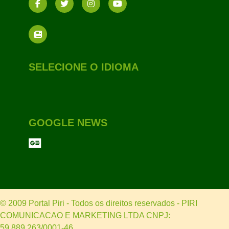
SELECIONE O IDIOMA
GOOGLE NEWS
© 2009 Portal Piri - Todos os direitos reservados - PIRI
COMUNICACAO E MARKETING LTDA CNPJ:
59.889.263/0001-46