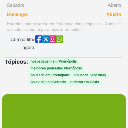
Sabado:
Aberto
Domingo:
Aberto
Horários podem variar em feriados e datas especiais. Consulte
o estabelecimento para mais informações.
Compartilhe
agora:
Tópicos:
hospedagem em Pirenópolis
melhores pousadas Pirenópolis
pousada em Pirenópolis
Pousada Sanctuary
pousadas no Cerrado
turismo em Goiás