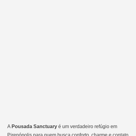
A
Pousada Sanctuary
é um verdadeiro refúgio em
Pirenópolis para quem busca conforto, charme e contato