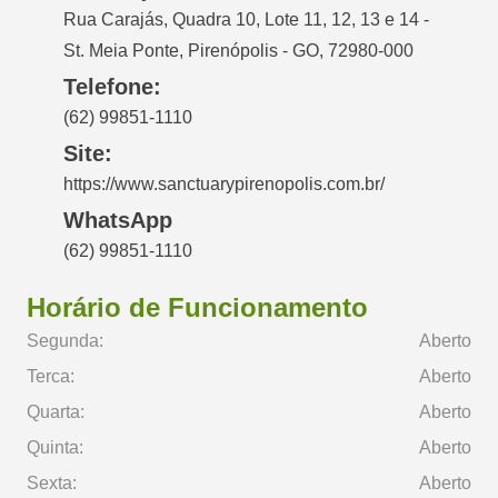
Rua Carajás, Quadra 10, Lote 11, 12, 13 e 14 -
St. Meia Ponte, Pirenópolis - GO, 72980-000
Telefone:
(62) 99851-1110
Site:
https://www.sanctuarypirenopolis.com.br/
WhatsApp
(62) 99851-1110
Horário de Funcionamento
Segunda:
Aberto
Terca:
Aberto
Quarta:
Aberto
Quinta:
Aberto
Sexta:
Aberto