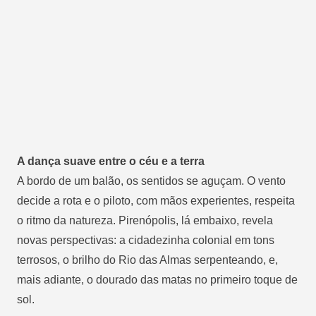
A dança suave entre o céu e a terra
A bordo de um balão, os sentidos se aguçam. O vento
decide a rota e o piloto, com mãos experientes, respeita
o ritmo da natureza. Pirenópolis, lá embaixo, revela
novas perspectivas: a cidadezinha colonial em tons
terrosos, o brilho do Rio das Almas serpenteando, e,
mais adiante, o dourado das matas no primeiro toque de
sol.