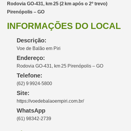
Rodovia GO‑431, km 25 (2 km após o 2º trevo)
Pirenópolis – GO
INFORMAÇÕES DO LOCAL
Descrição:
Voe de Balão em Piri
Endereço:
Rodovia GO‑431, km 25 Pirenópolis – GO
Telefone:
(62) 9 9924‑5800
Site:
https://voedebalaoempiri.com.br/
WhatsApp
(61) 98342‑2739