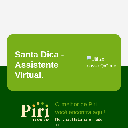
Santa Dica -
Assistente
Virtual.
O melhor de Piri
você encontra aqui!
Notícias, Histórias e muito
++++