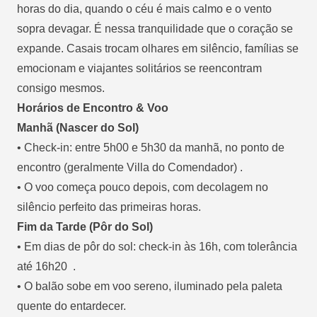
horas do dia, quando o céu é mais calmo e o vento
sopra devagar. É nessa tranquilidade que o coração se
expande. Casais trocam olhares em silêncio, famílias se
emocionam e viajantes solitários se reencontram
consigo mesmos.
Horários de Encontro & Voo
Manhã (Nascer do Sol)
•
Check‑in
: entre
5h00 e 5h30
da manhã, no ponto de
encontro (geralmente Villa do Comendador) .
• O
voo começa pouco depois
, com decolagem no
silêncio perfeito das primeiras horas.
Fim da Tarde (Pôr do Sol)
• Em dias de pôr do sol:
check‑in às 16h
, com tolerância
até
16h20
.
• O balão sobe em voo sereno, iluminado pela paleta
quente do entardecer.