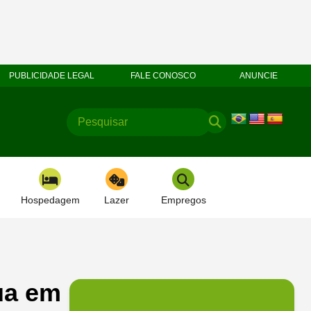
PUBLICIDADE LEGAL
FALE CONOSCO
ANUNCIE
Hospedagem
Lazer
Empregos
ua em