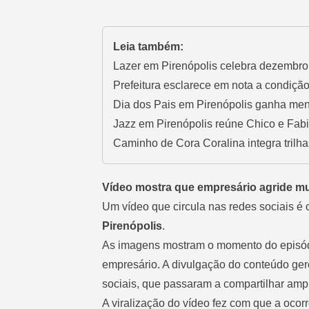
Leia também:
Lazer em Pirenópolis celebra dezembro 
Prefeitura esclarece em nota a condiçã
Dia dos Pais em Pirenópolis ganha men
Jazz em Pirenópolis reúne Chico e Fa
Caminho de Cora Coralina integra trilha
Vídeo mostra que empresário agride mu
Um vídeo que circula nas redes sociais é
Pirenópolis
.
As imagens mostram o momento do episód
empresário. A divulgação do conteúdo gero
sociais, que passaram a compartilhar amp
A viralização do vídeo fez com que a oco