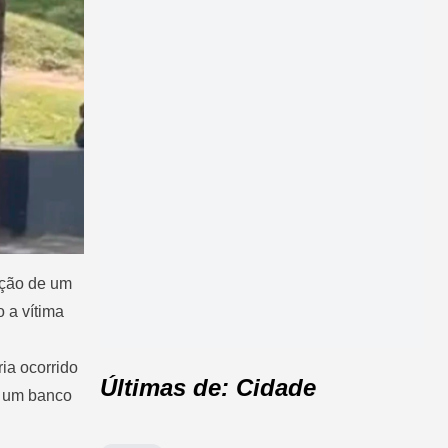
ação de um
 a vítima
ia ocorrido
Últimas de: Cidade
m um banco