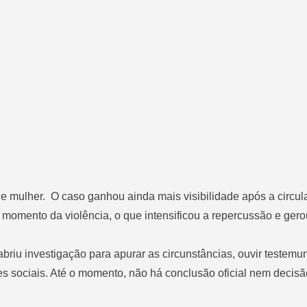
e mulher. O caso ganhou ainda mais visibilidade após a circu
 momento da violência, o que intensificou a repercussão e gerou
e abriu investigação para apurar as circunstâncias, ouvir testem
s sociais. Até o momento, não há conclusão oficial nem decisão