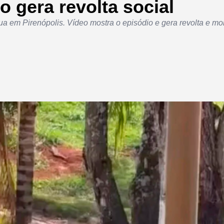
eo gera revolta social
a em Pirenópolis. Vídeo mostra o episódio e gera revolta e mo