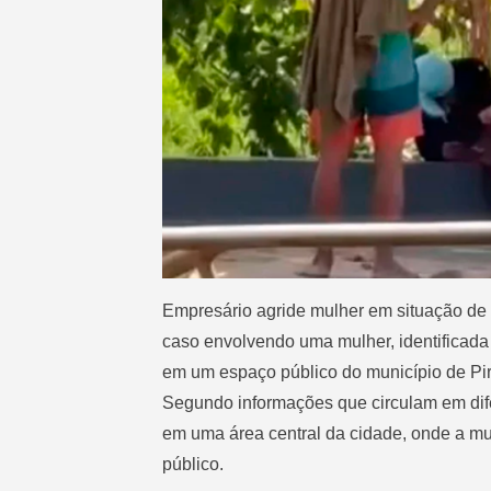
Empresário agride mulher em situação de
caso envolvendo uma mulher, identificada
em um espaço público do município de Pir
Segundo informações que circulam em difer
em uma área central da cidade, onde a m
público.