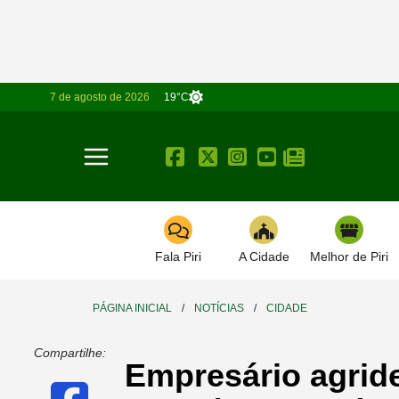
7 de agosto de 2026
19°C
Toggle navigation
Fala Piri
A Cidade
Melhor de Piri
PÁGINA INICIAL
/
NOTÍCIAS
/
CIDADE
Compartilhe:
Empresário agrid