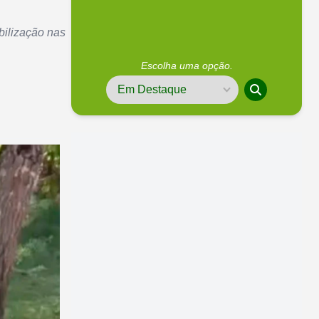
bilização nas
Escolha uma opção.