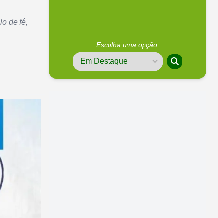
o de fé,
Escolha uma opção.