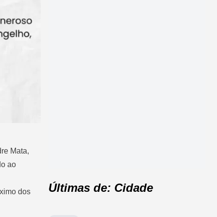
re Mata,
do ao
Últimas de: Cidade
óximo dos