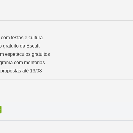
com festas e cultura
so gratuito da Escult
m espetáculos gratuitos
ograma com mentorias
 propostas até 13/08