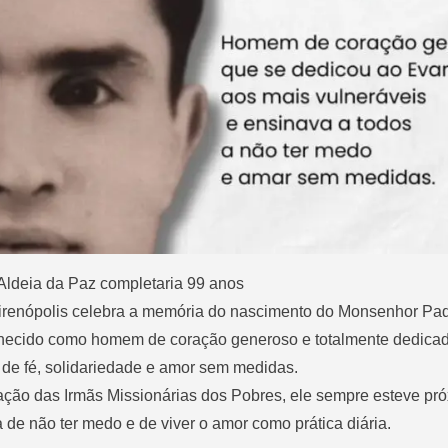
ldeia da Paz completaria 99 anos
irenópolis celebra a memória do nascimento do Monsenhor Pad
hecido como homem de coração generoso e totalmente dedica
de fé, solidariedade e amor sem medidas.
ção das Irmãs Missionárias dos Pobres, ele sempre esteve pr
 de não ter medo e de viver o amor como prática diária.