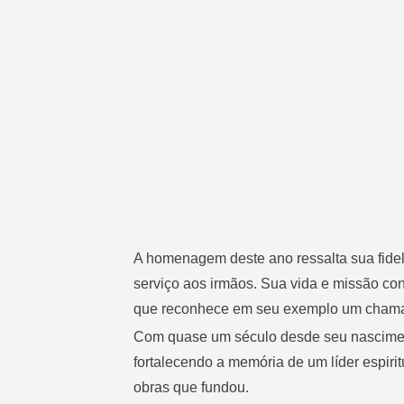
A homenagem deste ano ressalta sua fide
serviço aos irmãos. Sua vida e missão c
que reconhece em seu exemplo um chamad
Com quase um século desde seu nascimen
fortalecendo a memória de um líder espiri
obras que fundou.