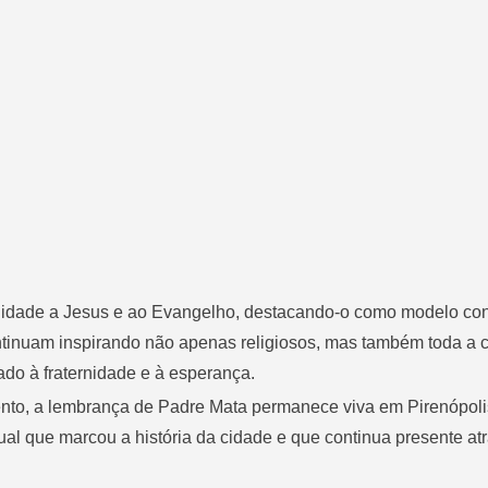
lidade a Jesus e ao Evangelho, destacando-o como modelo con
ontinuam inspirando não apenas religiosos, mas também toda a
o à fraternidade e à esperança.
to, a lembrança de Padre Mata permanece viva em Pirenópoli
tual que marcou a história da cidade e que continua presente at