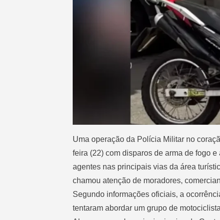
Uma operação da Polícia Militar no coraç
feira (22) com disparos de arma de fogo 
agentes nas principais vias da área turíst
chamou atenção de moradores, comerciant
Segundo informações oficiais, a ocorrênc
tentaram abordar um grupo de motociclist