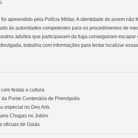
s.
oi apreendido pela Polícia Militar. A identidade do jovem não f
nhado às autoridades competentes para os procedimentos de me
s outros adultos que participavam da fuga conseguiram escapar
ivulgada, trabalha com informações para tentar localizar essa
com festas e cultura
o da Ponte Centenária de Pirenópolis
u especial no Des Arts
biano Chagas no Jobim
s oficiais de Goiás