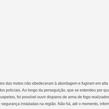
tes das motos não obedeceram à abordagem e fugiram em alta 
s policiais. Ao longo da perseguição, que se estendeu por qua
uspeitos, foi possível ouvir disparos de arma de fogo realizado
 segurança instaladas na região. Não há, até o momento, info