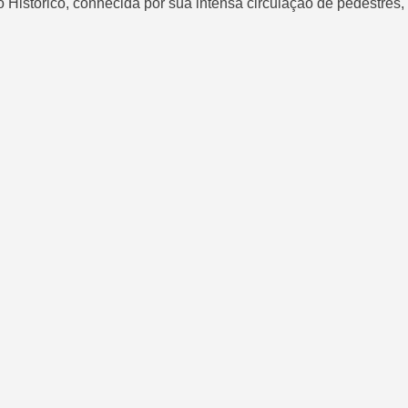
 Histórico, conhecida por sua intensa circulação de pedestres, 