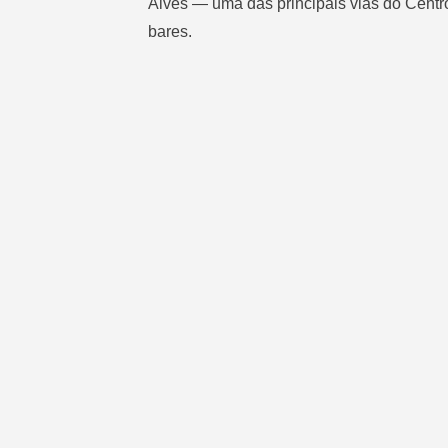
Alves — uma das principais vias do Centro
bares.