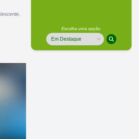
lescente,
Escolha uma opção.