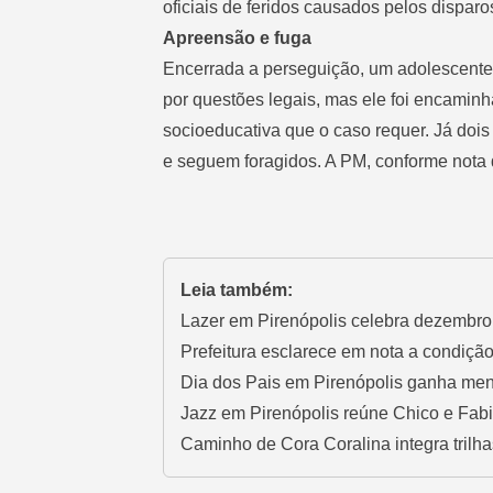
oficiais de feridos causados pelos disparo
Apreensão e fuga
Encerrada a perseguição, um adolescente f
por questões legais, mas ele foi encami
socioeducativa que o caso requer. Já doi
e seguem foragidos. A PM, conforme nota d
Leia também:
Lazer em Pirenópolis celebra dezembro 
Prefeitura esclarece em nota a condiçã
Dia dos Pais em Pirenópolis ganha men
Jazz em Pirenópolis reúne Chico e Fa
Caminho de Cora Coralina integra trilha