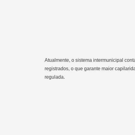
Atualmente, o sistema intermunicipal con
registrados, o que garante maior capilarid
regulada.