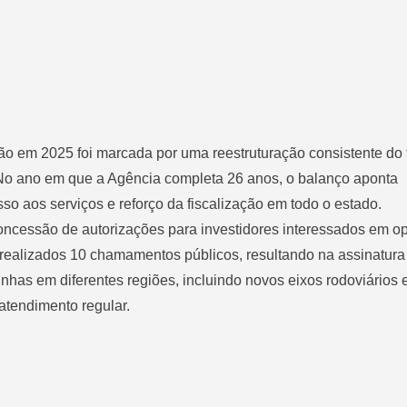
ão
em 2025 foi marcada por uma reestruturação consistente do 
 No ano em que a Agência completa 26 anos, o balanço aponta
so aos serviços e reforço da fiscalização em todo o estado.
oncessão de autorizações para investidores interessados em op
 realizados 10 chamamentos públicos, resultando na assinatura
inhas em diferentes regiões, incluindo novos eixos rodoviários 
atendimento regular.