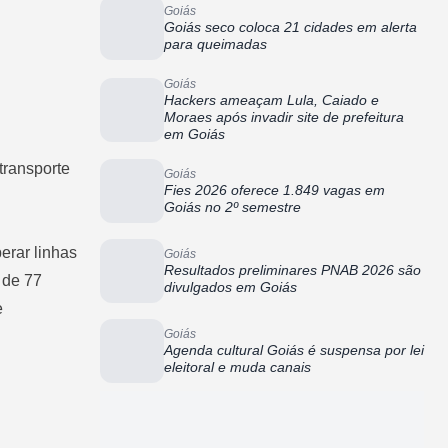
Goiás
Goiás seco coloca 21 cidades em alerta
para queimadas
Goiás
Hackers ameaçam Lula, Caiado e
Moraes após invadir site de prefeitura
em Goiás
transporte
Goiás
Fies 2026 oferece 1.849 vagas em
Goiás no 2º semestre
erar linhas
Goiás
Resultados preliminares PNAB 2026 são
 de 77
divulgados em Goiás
e
Goiás
Agenda cultural Goiás é suspensa por lei
eleitoral e muda canais