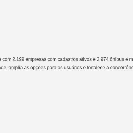
ta com 2.199 empresas com cadastros ativos e 2.974 ônibus e m
ade, amplia as opções para os usuários e fortalece a concorrên