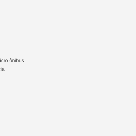
icro-ônibus
cia