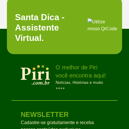
Santa Dica -
Assistente
Virtual.
O melhor de Piri
você encontra aqui!
Notícias, Histórias e muito
++++
NEWSLETTER
Cadastre-se gratuitamente e receba