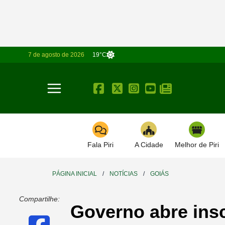
7 de agosto de 2026
19°C
Toggle navigation
Fala Piri
A Cidade
Melhor de Piri
PÁGINA INICIAL
/
NOTÍCIAS
/
GOIÁS
Compartilhe:
Governo abre insc