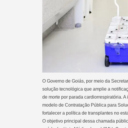
O Governo de Goiás, por meio da Secretar
solução tecnológica que amplie a notific
de morte por parada cardiorrespiratória. A
modelo de Contratação Pública para Soluç
fortalecer a política de transplantes no est
O objetivo principal dessa chamada públi