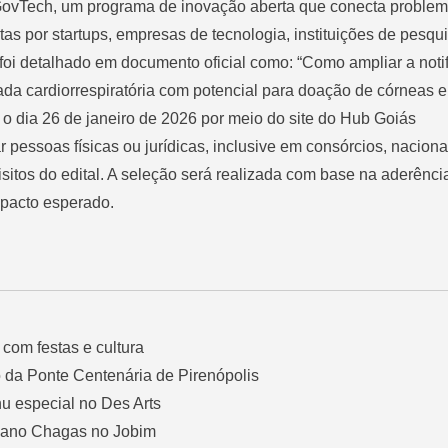
ovTech, um programa de inovação aberta que conecta problem
tas por startups, empresas de tecnologia, instituições de pesqu
foi detalhado em documento oficial como: “Como ampliar a noti
ada cardiorrespiratória com potencial para doação de córneas 
o dia 26 de janeiro de 2026 por meio do site do Hub Goiás
 pessoas físicas ou jurídicas, inclusive em consórcios, naciona
itos do edital. A seleção será realizada com base na aderênci
mpacto esperado.
com festas e cultura
o da Ponte Centenária de Pirenópolis
u especial no Des Arts
biano Chagas no Jobim