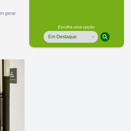
em gerar
Escolha uma opção.