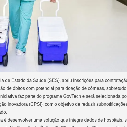
ia de Estado da Saúde (SES), abriu inscrições para contrataç
ação de óbitos com potencial para doação de córneas, sobretudo
 iniciativa faz parte do programa GovTech e será selecionada p
ão Inovadora (CPSI), com o objetivo de reduzir subnotificaçõe
ado.
ca é desenvolver uma solução que integre dados de hospitais, s