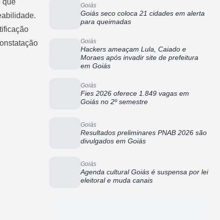
o que
Goiás
Goiás seco coloca 21 cidades em alerta
eabilidade.
para queimadas
ificação
Goiás
constatação
Hackers ameaçam Lula, Caiado e
Moraes após invadir site de prefeitura
em Goiás
Goiás
Fies 2026 oferece 1.849 vagas em
Goiás no 2º semestre
Goiás
Resultados preliminares PNAB 2026 são
divulgados em Goiás
Goiás
Agenda cultural Goiás é suspensa por lei
eleitoral e muda canais