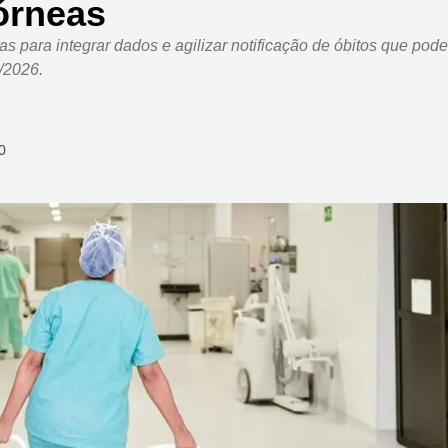
órneas
 para integrar dados e agilizar notificação de óbitos que pod
/2026.
0