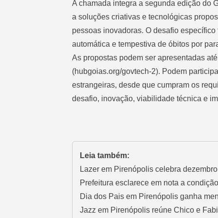
A chamada integra a segunda edição do G
a soluções criativas e tecnológicas propos
pessoas inovadoras. O desafio específico 
automática e tempestiva de óbitos por par
As propostas podem ser apresentadas até 
(hubgoias.org/govtech-2). Podem participar
estrangeiras, desde que cumpram os requis
desafio, inovação, viabilidade técnica e i
Leia também:
Lazer em Pirenópolis celebra dezembro 
Prefeitura esclarece em nota a condiçã
Dia dos Pais em Pirenópolis ganha men
Jazz em Pirenópolis reúne Chico e Fa