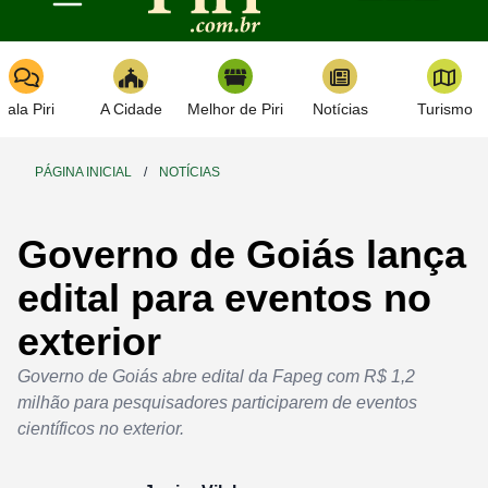
Toggle navigation
Fala Piri
A Cidade
Melhor de Piri
Notícias
Turismo
PÁGINA INICIAL
/
NOTÍCIAS
Governo de Goiás lança
edital para eventos no
exterior
Governo de Goiás abre edital da Fapeg com R$ 1,2
milhão para pesquisadores participarem de eventos
científicos no exterior.