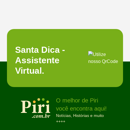
Santa Dica -
Assistente
Virtual.
O melhor de Piri
você encontra aqui!
Notícias, Histórias e muito
++++