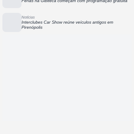
Férias na Gibiteca começam com programação gratuita
Notícias
Interclubes Car Show reúne veículos antigos em
Pirenópolis