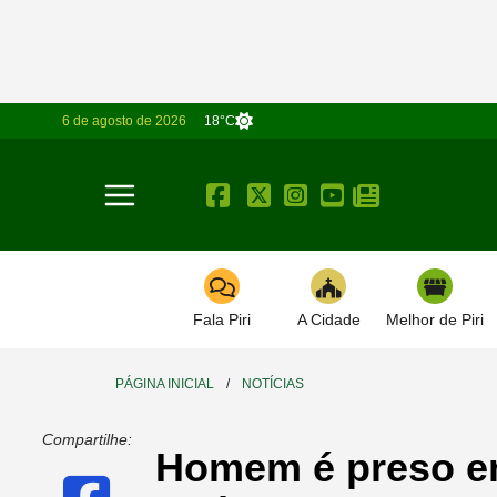
6 de agosto de 2026
18°C
Toggle navigation
Fala Piri
A Cidade
Melhor de Piri
PÁGINA INICIAL
/
NOTÍCIAS
Compartilhe:
Homem é preso em