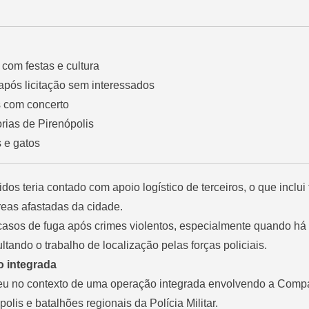
com festas e cultura
após licitação sem interessados
s com concerto
ias de Pirenópolis
 e gatos
os teria contado com apoio logístico de terceiros, o que inclui 
reas afastadas da cidade.
sos de fuga após crimes violentos, especialmente quando há t
ltando o trabalho de localização pelas forças policiais.
o integrada
rreu no contexto de uma operação integrada envolvendo a Comp
lis e batalhões regionais da Polícia Militar.