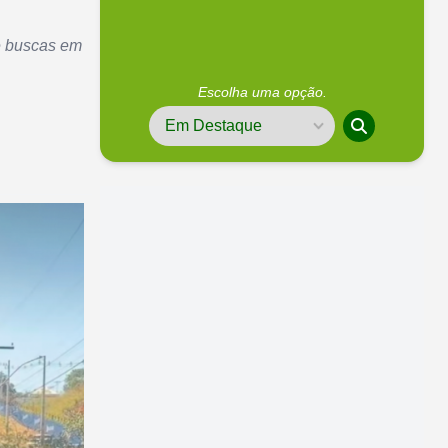
e buscas em
Escolha uma opção.