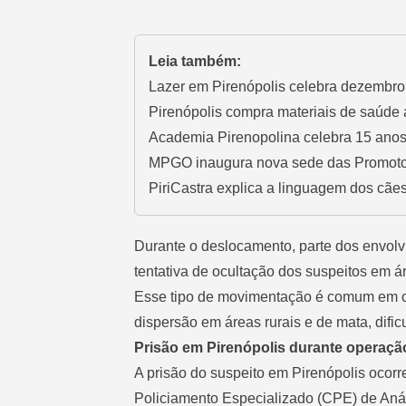
Leia também:
Lazer em Pirenópolis celebra dezembro 
Pirenópolis compra materiais de saúde 
Academia Pirenopolina celebra 15 ano
MPGO inaugura nova sede das Promotor
PiriCastra explica a linguagem dos cães
Durante o deslocamento, parte dos envolvid
tentativa de ocultação dos suspeitos em á
Esse tipo de movimentação é comum em ca
dispersão em áreas rurais e de mata, dificu
Prisão em Pirenópolis durante operaçã
A prisão do suspeito em Pirenópolis oco
Policiamento Especializado (CPE) de Anápo