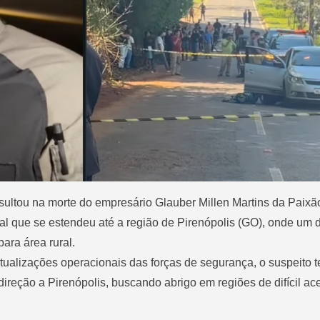
sultou na morte do empresário Glauber Millen Martins da Paixã
l que se estendeu até a região de Pirenópolis (GO), onde um 
para área rural.
tualizações operacionais das forças de segurança, o suspeito t
ireção a Pirenópolis, buscando abrigo em regiões de difícil a