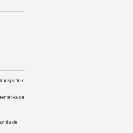
transporte e
entativa de
anhia de