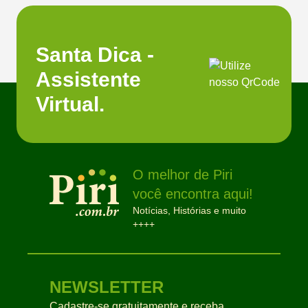
Santa Dica -
Assistente
Virtual.
O melhor de Piri
você encontra aqui!
Notícias, Histórias e muito
++++
NEWSLETTER
Cadastre-se gratuitamente e receba