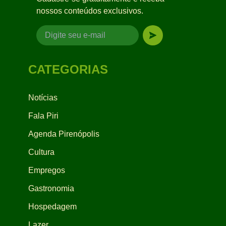
nossos conteúdos exclusivos.
CATEGORIAS
Notícias
Fala Piri
Agenda Pirenópolis
Cultura
Empregos
Gastronomia
Hospedagem
Lazer