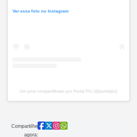
Ver essa foto no Instagram
Um post compartilhado por Portal Piri (@portalpiri)
Compartilhe
agora: