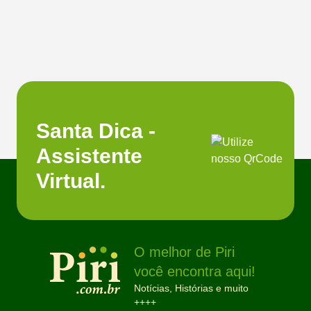
Santa Dica -
Assistente
Virtual.
O melhor de Piri
você encontra aqui!
Notícias, Histórias e muito
++++