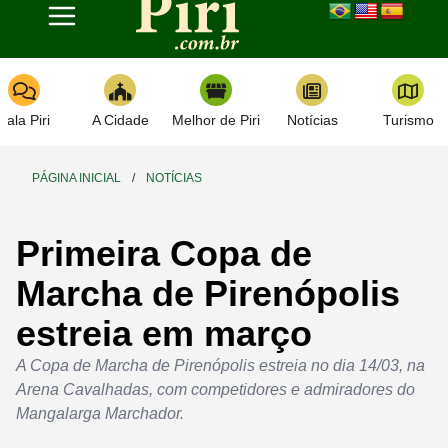
Toggle navigation
Fala Piri
A Cidade
Melhor de Piri
Notícias
Turismo
PÁGINA INICIAL
/
NOTÍCIAS
Primeira Copa de
Marcha de Pirenópolis
estreia em março
A Copa de Marcha de Pirenópolis estreia no dia 14/03, na
Arena Cavalhadas, com competidores e admiradores do
Mangalarga Marchador.