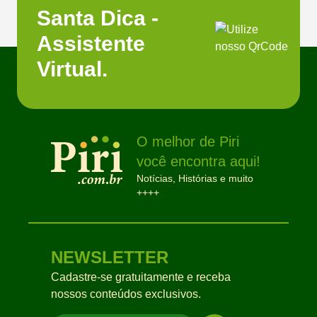
Santa Dica -
Assistente
Virtual.
O melhor de Piri
você encontra aqui!
Notícias, Histórias e muito
++++
NEWSLETTER
Cadastre-se gratuitamente e receba
nossos conteúdos exclusivos.