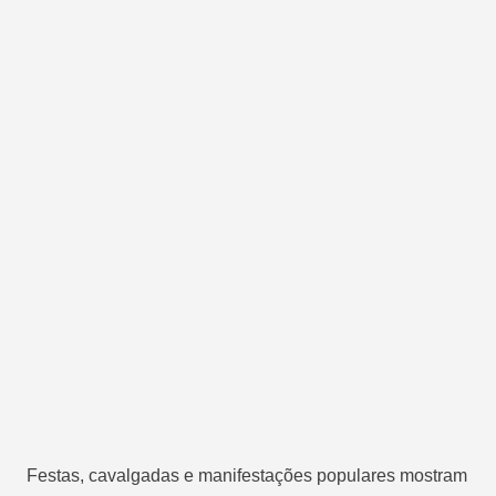
Festas, cavalgadas e manifestações populares mostram