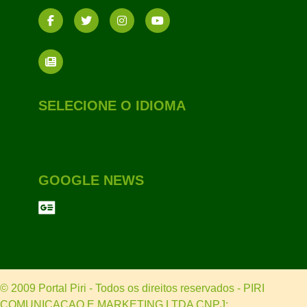
SELECIONE O IDIOMA
GOOGLE NEWS
© 2009 Portal Piri - Todos os direitos reservados - PIRI
COMUNICACAO E MARKETING LTDA CNPJ: