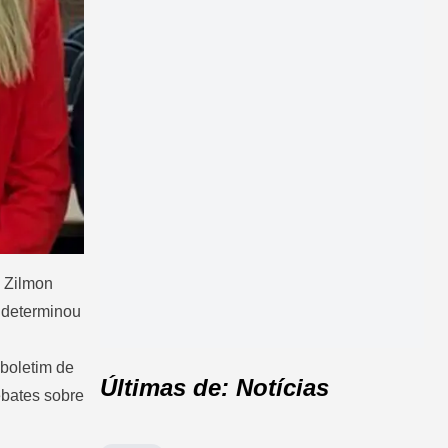
n Zilmon
e determinou
 boletim de
Últimas de: Notícias
ebates sobre