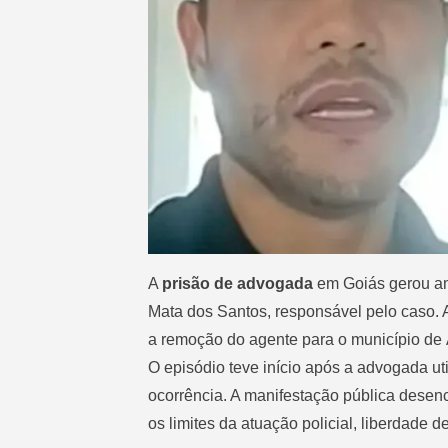
A
prisão de advogada
em Goiás gerou amp
Mata dos Santos, responsável pelo caso. A
a remoção do agente para o município de
O episódio teve início após a advogada ut
ocorrência. A manifestação pública dese
os limites da atuação policial, liberdade 