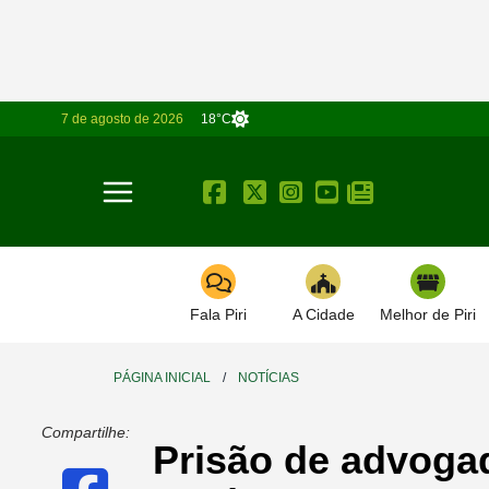
7 de agosto de 2026
18°C
Toggle navigation
Fala Piri
A Cidade
Melhor de Piri
PÁGINA INICIAL
/
NOTÍCIAS
Compartilhe:
Prisão de advogad