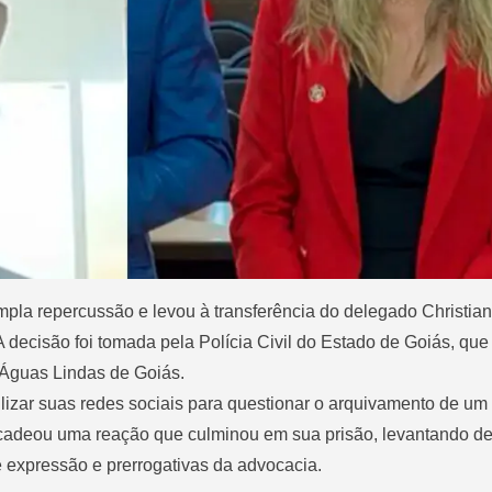
la repercussão e levou à transferência do delegado Christia
 decisão foi tomada pela Polícia Civil do Estado de Goiás, qu
 Águas Lindas de Goiás.
ilizar suas redes sociais para questionar o arquivamento de um
ncadeou uma reação que culminou em sua prisão, levantando d
de expressão e prerrogativas da advocacia.