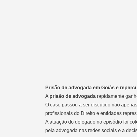
Prisão de advogada em Goiás e repercu
A
prisão de advogada
rapidamente ganhou 
O caso passou a ser discutido não apena
profissionais do Direito e entidades repres
A atuação do delegado no episódio foi colo
pela advogada nas redes sociais e a decis