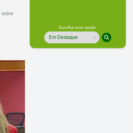
 sobre
Escolha uma opção.