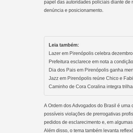
papel das autoridades policiais diante de
denúncia e posicionamento.
Leia também:
Lazer em Pirenópolis celebra dezembro 
Prefeitura esclarece em nota a condiçã
Dia dos Pais em Pirenópolis ganha men
Jazz em Pirenópolis reúne Chico e Fa
Caminho de Cora Coralina integra trilha
A Ordem dos Advogados do Brasil é uma d
possíveis violações de prerrogativas pro
pedidos de esclarecimento e, em algumas 
Além disso, o tema também levanta reflexõ