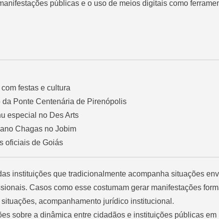
 manifestações públicas e o uso de meios digitais como ferrame
com festas e cultura
o da Ponte Centenária de Pirenópolis
u especial no Des Arts
biano Chagas no Jobim
s oficiais de Goiás
as instituições que tradicionalmente acompanha situações en
fissionais. Casos como esse costumam gerar manifestações form
situações, acompanhamento jurídico institucional.
es sobre a dinâmica entre cidadãos e instituições públicas em