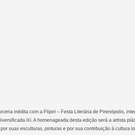
eria inédita com a Flipiri – Festa Literária de Pirenópolis, int
versificada ￼. A homenageada desta edição será a artista plás
por suas esculturas, pinturas e por sua contribuição à cultura lo