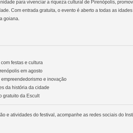
nidade para vivenciar a riqueza cultural de Pirenópolis, promo
ade. Com entrada gratuita, o evento é aberto a todas as idade
a goiana.
com festas e cultura
irenópolis em agosto
de empreendedorismo e inovação
es da história da cidade
so gratuito da Escult
 e atividades do festival, acompanhe as redes sociais do Insti