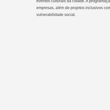
eventos culturais da cidade. A programaçã
empresas, além de projetos inclusivos com
vulnerabilidade social.