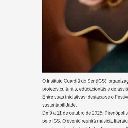
O Instituto Guardiã do Ser (IGS), organiz
projetos culturais, educacionais e de ass
Entre suas iniciativas, destaca-se o Festiv
sustentabilidade.
De 9 a 11 de outubro de 2025, Pirenópoli
pelo IGS. O evento reunirá música, litera