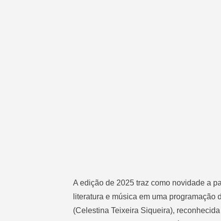
A edição de 2025 traz como novidade a parc
literatura e música em uma programação di
(Celestina Teixeira Siqueira), reconhecida 