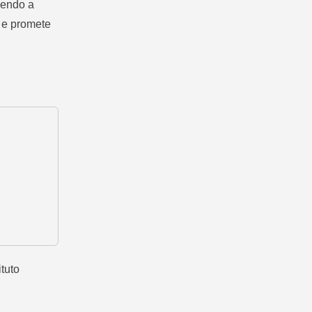
vendo a
s e promete
tuto