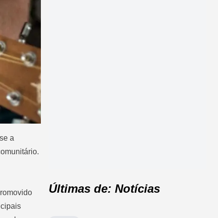
-se a
comunitário.
Últimas de: Notícias
promovido
cipais