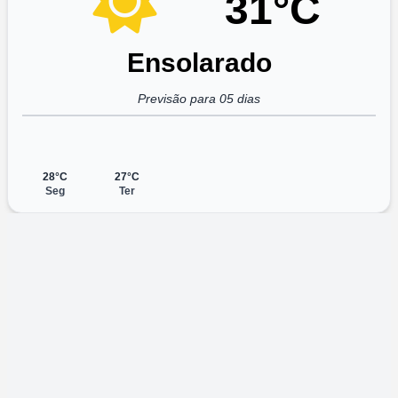
31°C
Ensolarado
Previsão para 05 dias
28°C
27°C
Seg
Ter