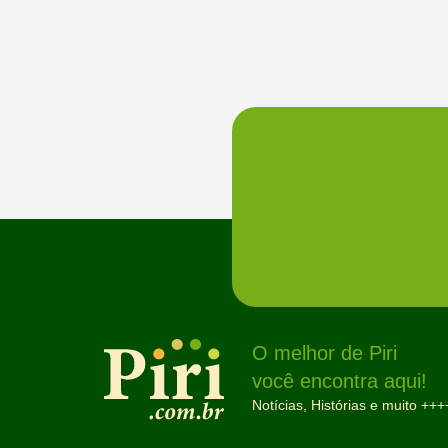
O melhor de Piri
você encontra aqui!
Notícias, Histórias e muito +++