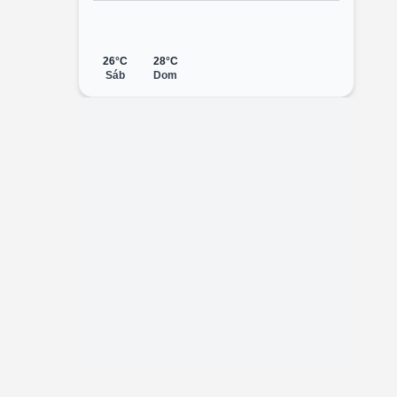
26°C
28°C
Sáb
Dom