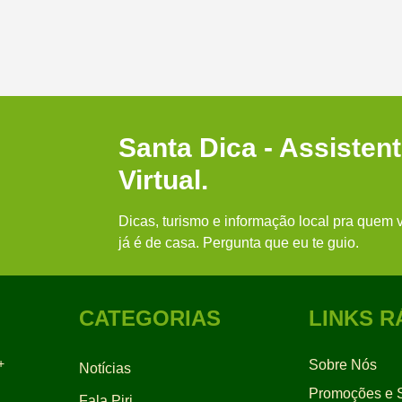
Santa Dica - Assisten
Virtual.
Dicas, turismo e informação local pra quem v
já é de casa. Pergunta que eu te guio.
CATEGORIAS
LINKS R
+
Sobre Nós
Notícias
Promoções e S
Fala Piri