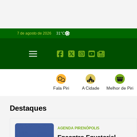
7 de agosto de 2026
31°C
Toggle navigation
Fala Piri
A Cidade
Melhor de Piri
Destaques
AGENDA PIRENÓPOLIS