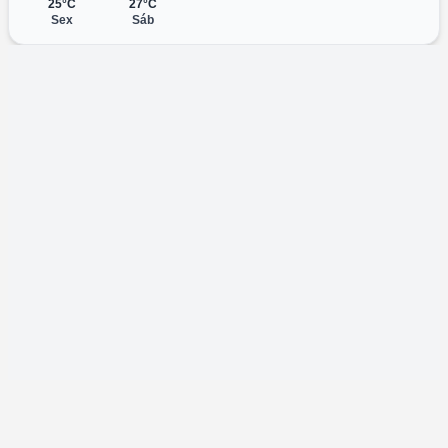
25°C
27°C
Sex
Sáb