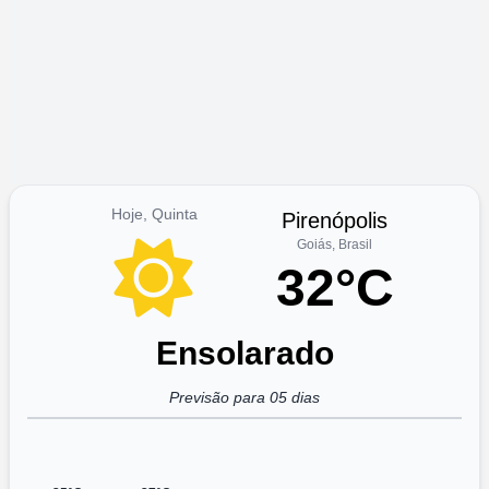
Hoje, Quinta
Pirenópolis
Goiás, Brasil
32°C
Ensolarado
Previsão para 05 dias