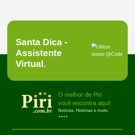
Santa Dica -
Assistente
Virtual.
O melhor de Piri
você encontra aqui!
Notícias, Histórias e muito
++++