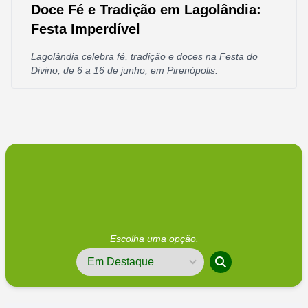
Doce Fé e Tradição em Lagolândia:
Festa Imperdível
Lagolândia celebra fé, tradição e doces na Festa do
Divino, de 6 a 16 de junho, em Pirenópolis.
Escolha uma opção.