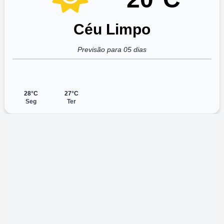
Céu Limpo
Previsão para 05 dias
28°C
27°C
Seg
Ter