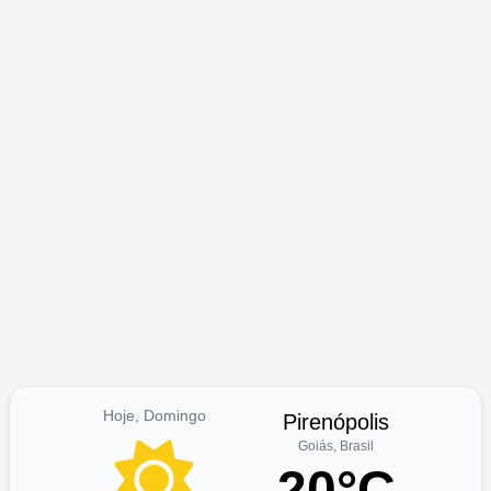
Hoje, Domingo
Pirenópolis
Goiás, Brasil
20°C