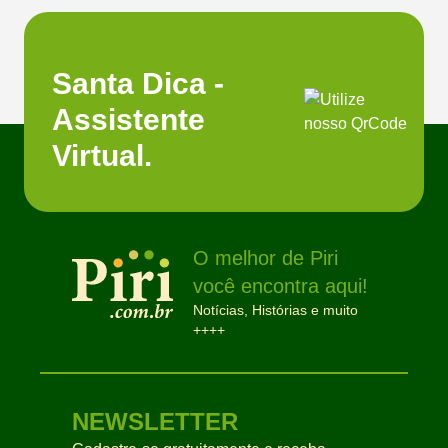
Santa Dica -
Assistente
Virtual.
O melhor de Piri
você encontra aqui!
Notícias, Histórias e muito
++++
NEWSLETTER